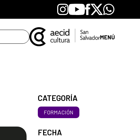
Instagram
Youtube
Facebook
X
Whatsapp
MENÚ
CATEGORÍA
FORMACIÓN
FECHA