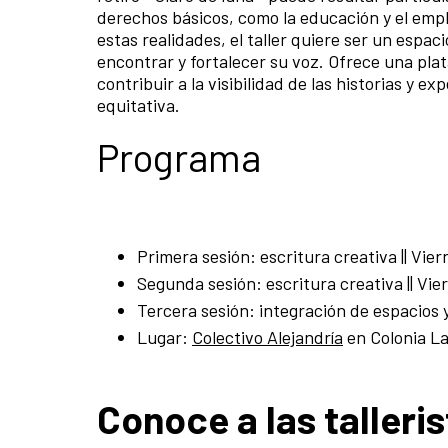
derechos básicos, como la educación y el empl
estas realidades, el taller quiere ser un espa
encontrar y fortalecer su voz.
Ofrece una plat
contribuir a la visibilidad de las historias y e
equitativa.
Programa
Primera sesión: escritura creativa || Viern
Segunda sesión: escritura creativa || Viern
Tercera sesión: integración de espacios y 
Lugar:
Colectivo Alejandría
en Colonia La
Conoce a las talleri