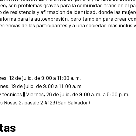
eo, son problemas graves para la comunidad trans en el pa
cio de resistencia y afirmación de identidad, donde las muj
aforma para la autoexpresión, pero también para crear co
xperiencias de las participantes y a una sociedad más inclusi
es, 12 de julio, de 9:00 a 11:00 a. m.
es, 19 de julio, de 9:00 a 11:00 a. m.
técnicas || Viernes, 26 de julio, de 9:00 a. m. a 5:00 p. m.
s Rosas 2, pasaje 2 #123 (San Salvador)
stas