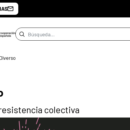
IAS
Barra de búsqueda
 Diverso
o
resistencia colectiva