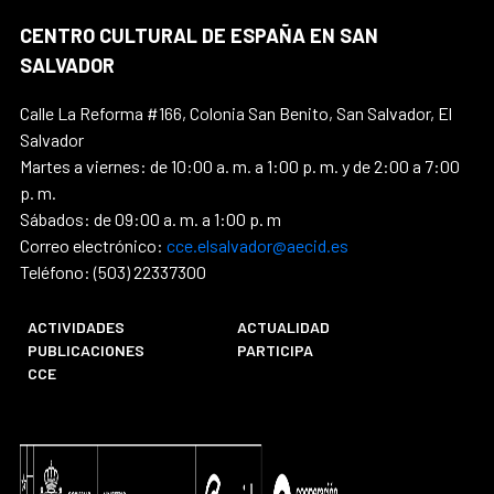
CENTRO CULTURAL DE ESPAÑA EN SAN
SALVADOR
Calle La Reforma #166, Colonia San Benito, San Salvador, El
Salvador
Martes a viernes: de 10:00 a. m. a 1:00 p. m. y de 2:00 a 7:00
p. m.
Sábados: de 09:00 a. m. a 1:00 p. m
Correo electrónico:
cce.elsalvador@aecid.es
Teléfono: (503) 22337300
ACTIVIDADES
ACTUALIDAD
PUBLICACIONES
PARTICIPA
CCE