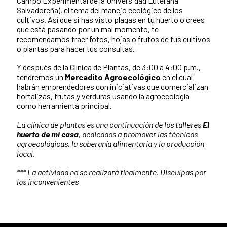
Campo Experimental de la Universidad Luterana
Salvadoreña), el tema del manejo ecológico de los
cultivos.
Así que si has visto plagas en tu huerto o crees
que está pasando por un mal momento, te
recomendamos traer fotos, hojas o frutos de tus cultivos
o plantas para hacer tus consultas.
Y después de la Clínica de Plantas, de 3:00 a 4:00 p.m.,
tendremos un
Mercadito Agroecológico
en el cual
habrán emprendedores con iniciativas que comercializan
hortalizas, frutas y verduras usando la agroecología
como herramienta principal.
La clínica de plantas es una continuación de los talleres
El
huerto de mi casa
, dedicados a promover las técnicas
agroecológicas, la soberanía alimentaria y la producción
local.
*** La actividad no se realizará finalmente. Disculpas por
los inconvenientes