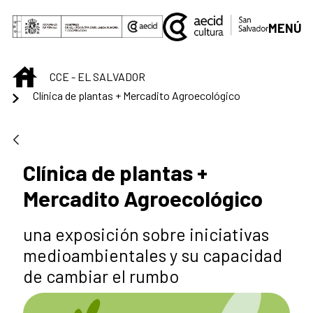
Saltar al contenido principal
MENÚ
INICIO
CCE - EL SALVADOR
Clínica de plantas + Mercadito Agroecológico
Clínica de plantas +
Mercadito Agroecológico
una exposición sobre iniciativas
medioambientales y su capacidad
de cambiar el rumbo