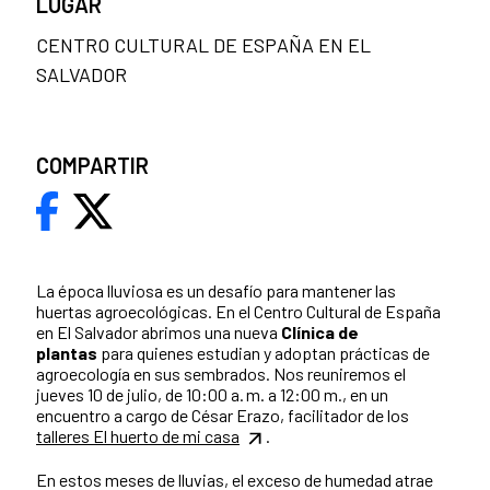
LUGAR
CENTRO CULTURAL DE ESPAÑA EN EL
SALVADOR
COMPARTIR
La época lluviosa es un desafío para mantener las
huertas agroecológicas. En el Centro Cultural de España
en El Salvador abrimos una nueva
Clínica de
plantas
para quienes estudian y adoptan prácticas de
agroecología en sus sembrados. Nos reuniremos el
jueves 10 de julio, de 10:00 a. m. a 12:00 m., en un
encuentro a cargo de César Erazo, facilitador de los
talleres El huerto de mi casa
.
En estos meses de lluvias, el exceso de humedad atrae