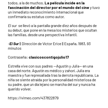
todos, a la de muchos.
La película incide en la
fascinación del director por el mundo del cine
y tuvo
un inmediato reconocimiento internacional que
confirmaría su estatus como autor.
El sur
se llevó a la pantalla grande diez años después de
su debut, que pone en la mesa los misterios que ocultan
las familias, desde una perspectiva infantil.
-
El Sur
|| Dirección de Víctor Erice || España, 1983, 93
minutos
Contraseña:
clasicoscontigojulio17
Estrella vive con sus padres —Agustín y Julia— en una
casa del norte. Agustín es médico y zahorí. Julia era
maestra y fue represaliada tras la derrota republicana. La
niña se siente atraída por la personalidad misteriosa de
su padre, que un día lejano se marcha del sur y nunca ha
querido volver.
https://vimeo.com/437822879