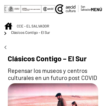
Saltar al contenido principal
MENÚ
INICIO
CCE - EL SALVADOR
Clásicos Contigo – El Sur
Clásicos Contigo – El Sur
Repensar los museos y centros
culturales en un futuro post COVID