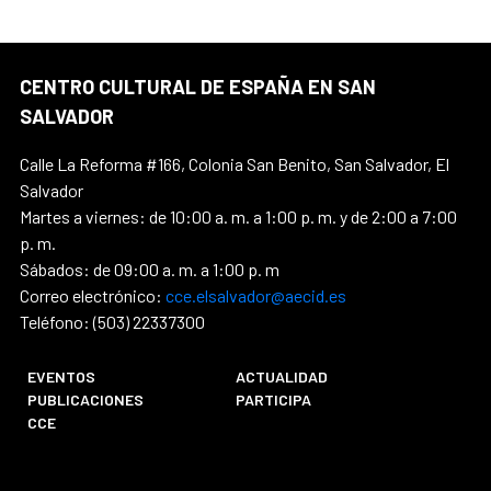
CENTRO CULTURAL DE ESPAÑA EN SAN
SALVADOR
Calle La Reforma #166, Colonia San Benito, San Salvador, El
Salvador
Martes a viernes: de 10:00 a. m. a 1:00 p. m. y de 2:00 a 7:00
p. m.
Sábados: de 09:00 a. m. a 1:00 p. m
Correo electrónico:
cce.elsalvador@aecid.es
Teléfono: (503) 22337300
EVENTOS
ACTUALIDAD
PUBLICACIONES
PARTICIPA
CCE