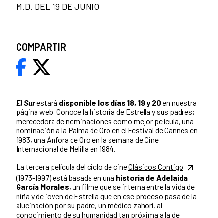
M.D. DEL 19 DE JUNIO
COMPARTIR
El Sur
estará
disponible los días 18, 19 y 20
en nuestra
página web. Conoce la historia de Estrella y sus padres;
merecedora de nominaciones como mejor película, una
nominación a la Palma de Oro en el Festival de Cannes en
1983, una Ánfora de Oro en la semana de Cine
Internacional de Melilla en 1984.
La tercera película del ciclo de cine
Clásicos Contigo
(1973-1997) está basada en una
historia de Adelaida
García Morales
, un filme que se interna entre la vida de
niña y de joven de Estrella que en ese proceso pasa de la
alucinación por su padre, un médico zahorí, al
conocimiento de su humanidad tan próxima a la de