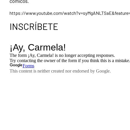
cómicos.
https://www.youtube.com/watch?v=syMgANLTSaE&feature=
INSCRÍBETE