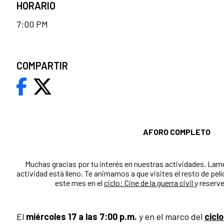
HORARIO
7:00 PM
COMPARTIR
AFORO COMPLETO
Muchas gracias por tu interés en nuestras actividades. Lam
actividad está lleno. Te animamos a que visites el resto de p
este mes en el
ciclo: Cine de la guerra civil
y reserv
El
miércoles 17 a las 7:00 p.m.
y en el marco del
ciclo