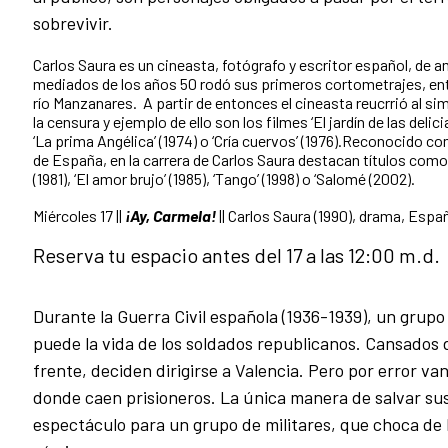
sobrevivir.
Carlos Saura es un cineasta, fotógrafo y escritor español, de a
mediados de los años 50 rodó sus primeros cortometrajes, ent
río Manzanares. A partir de entonces el cineasta reucrrió al si
la censura y ejemplo de ello son los filmes ‘El jardín de las delicia
‘La prima Angélica’ (1974) o ‘Cría cuervos’ (1976).Reconocido 
de España, en la carrera de Carlos Saura destacan títulos como 
(1981), ‘El amor brujo’ (1985), ‘Tango’ (1998) o ‘Salomé (2002).
Miércoles 17 ||
¡Ay, Carmela!
|| Carlos Saura (1990), drama, Espa
Reserva tu espacio antes del 17 a las 12:00 m.d.
Durante la Guerra Civil española (1936-1939), un gru
puede la vida de los soldados republicanos. Cansados 
frente, deciden dirigirse a Valencia. Pero por error van
donde caen prisioneros. La única manera de salvar su
espectáculo para un grupo de militares, que choca de ll