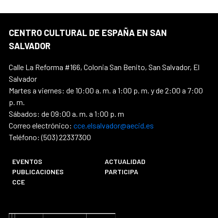
CENTRO CULTURAL DE ESPAÑA EN SAN
SALVADOR
Calle La Reforma #166, Colonia San Benito, San Salvador, El
Salvador
Martes a viernes: de 10:00 a. m. a 1:00 p. m. y de 2:00 a 7:00
p. m.
Sábados: de 09:00 a. m. a 1:00 p. m
Correo electrónico:
cce.elsalvador@aecid.es
Teléfono: (503) 22337300
EVENTOS
ACTUALIDAD
PUBLICACIONES
PARTICIPA
CCE