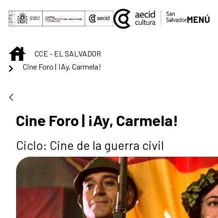
Saltar al contenido principal
MENÚ
INICIO
CCE - EL SALVADOR
Cine Foro | ¡Ay, Carmela!
Cine Foro | ¡Ay, Carmela!
Ciclo: Cine de la guerra civil