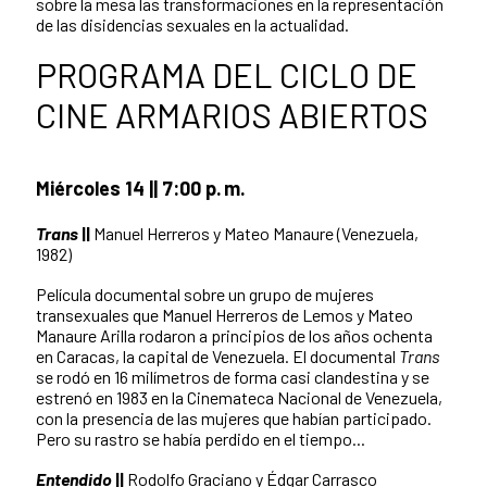
sobre la mesa las transformaciones en la representación
de las disidencias sexuales en la actualidad.
PROGRAMA DEL CICLO DE
CINE ARMARIOS ABIERTOS
Miércoles 14 || 7:00 p. m.
Trans
||
Manuel Herreros y Mateo Manaure (Venezuela,
1982)
Película documental sobre un grupo de mujeres
transexuales que Manuel Herreros de Lemos y Mateo
Manaure Arilla rodaron a principios de los años ochenta
en Caracas, la capital de Venezuela. El documental
Trans
se rodó en 16 milímetros de forma casi clandestina y se
estrenó en 1983 en la Cinemateca Nacional de Venezuela,
con la presencia de las mujeres que habían participado.
Pero su rastro se había perdido en el tiempo...
Entendido
||
Rodolfo Graciano y Édgar Carrasco