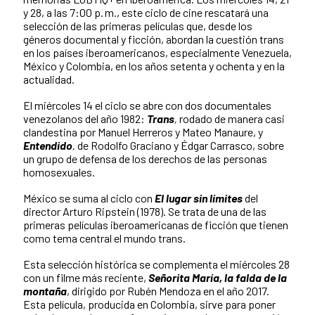
y 28, a las 7:00 p. m., este ciclo de cine rescatará una
selección de las primeras películas que, desde los
géneros documental y ficción, abordan la cuestión trans
en los países iberoamericanos, especialmente Venezuela,
México y Colombia, en los años setenta y ochenta y en la
actualidad.
El miércoles 14 el ciclo se abre con dos documentales
venezolanos del año 1982:
Trans
,
rodado de manera casi
clandestina por Manuel Herreros y Mateo Manaure, y
Entendido
,
de Rodolfo Graciano y Édgar Carrasco, sobre
un grupo de defensa de los derechos de las personas
homosexuales.
México se suma al ciclo con
El lugar sin límites
del
director Arturo Ripstein (1978). Se trata de una de las
primeras películas iberoamericanas de ficción que tienen
como tema central el mundo trans.
Esta selección histórica se complementa el miércoles 28
con un filme más reciente,
Señorita María, la falda de la
montaña
, dirigido por Rubén Mendoza en el año 2017.
Esta película, producida en Colombia, sirve para poner