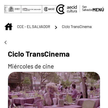
Saltar al contenido principal
MENÚ
INICIO
CCE - EL SALVADOR
Ciclo TransCinema
Ciclo TransCinema
Miércoles de cine