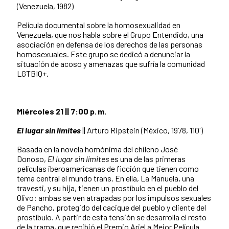
(Venezuela, 1982)
Película documental sobre la homosexualidad en
Venezuela, que nos habla sobre el Grupo Entendido, una
asociación en defensa de los derechos de las personas
homosexuales. Este grupo se dedicó a denunciar la
situación de acoso y amenazas que sufría la comunidad
LGTBIQ+.
Miércoles 21 || 7:00 p. m.
El lugar sin límites
|| Arturo Ripstein (México, 1978, 110')
Basada en la novela homónima del chileno José
Donoso,
El lugar sin límites
es una de las primeras
películas iberoamericanas de ficción que tienen como
tema central el mundo trans. En ella, La Manuela, una
travesti, y su hija, tienen un prostíbulo en el pueblo del
Olivo: ambas se ven atrapadas por los impulsos sexuales
de Pancho, protegido del cacique del pueblo y cliente del
prostíbulo. A partir de esta tensión se desarrolla el resto
de la trama, que recibió el Premio Ariel a Mejor Película.