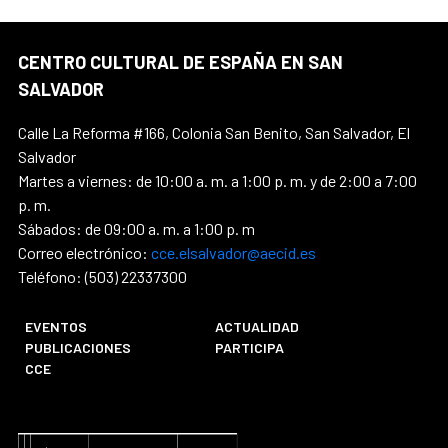
CENTRO CULTURAL DE ESPAÑA EN SAN
SALVADOR
Calle La Reforma #166, Colonia San Benito, San Salvador, El
Salvador
Martes a viernes: de 10:00 a. m. a 1:00 p. m. y de 2:00 a 7:00
p. m.
Sábados: de 09:00 a. m. a 1:00 p. m
Correo electrónico:
cce.elsalvador@aecid.es
Teléfono: (503) 22337300
EVENTOS
ACTUALIDAD
PUBLICACIONES
PARTICIPA
CCE