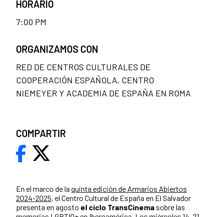
HORARIO
7:00 PM
ORGANIZAMOS CON
RED DE CENTROS CULTURALES DE
COOPERACIÓN ESPAÑOLA, CENTRO
NIEMEYER Y ACADEMIA DE ESPAÑA EN ROMA
COMPARTIR
En el marco de la
quinta edición de Armarios Abiertos
2024-2025
, el Centro Cultural de España en El Salvador
presenta en agosto
el ciclo TransCinema
sobre las
memorias LGBTIQ+ en Iberoamérica. Los miércoles 14, 21