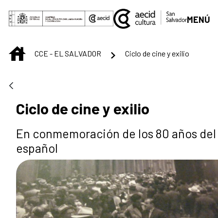
Saltar al contenido principal
MENÚ
INICIO
CCE - EL SALVADOR
Ciclo de cine y exilio
Ciclo de cine y exilio
En conmemoración de los 80 años del 
español