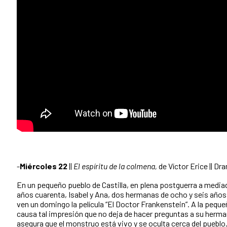
-
Miércoles 22
||
El espíritu de la colmena,
de Víctor Erice || Dr
En un pequeño pueblo de Castilla, en plena postguerra a media
años cuarenta, Isabel y Ana, dos hermanas de ocho y seis año
ven un domingo la película “El Doctor Frankenstein”. A la pequeña
causa tal impresión que no deja de hacer preguntas a su herma
asegura que el monstruo está vivo y se oculta cerca del pueblo