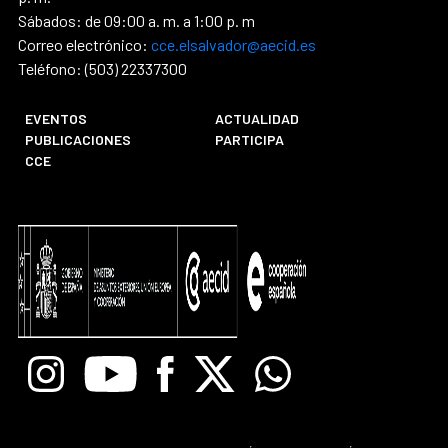
Sábados: de 09:00 a. m. a 1:00 p. m
Correo electrónico:
cce.elsalvador@aecid.es
Teléfono: (503) 22337300
EVENTOS
ACTUALIDAD
PUBLICACIONES
PARTICIPA
CCE
Instagram
Youtube
Facebook
X
Whatsapp