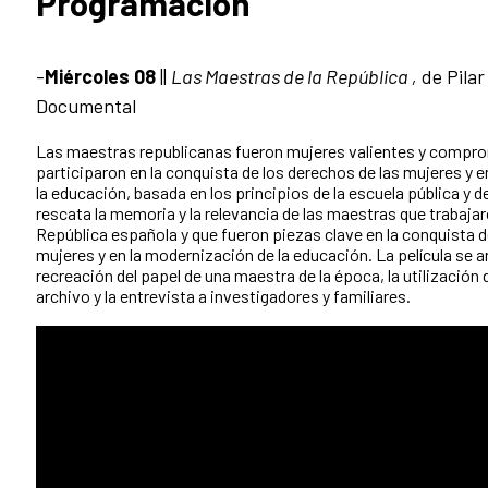
Programación
-
Miércoles 08
||
Las Maestras de la República ,
de Pilar
Documental
Las maestras republicanas fueron mujeres valientes y compr
participaron en la conquista de los derechos de las mujeres y 
la educación, basada en los principios de la escuela pública y d
rescata la memoria y la relevancia de las maestras que trabajaro
República española y que fueron piezas clave en la conquista d
mujeres y en la modernización de la educación. La película se ar
recreación del papel de una maestra de la época, la utilización
archivo y la entrevista a investigadores y familiares.