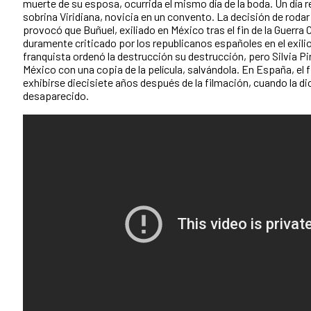
muerte de su esposa, ocurrida el mismo día de la boda. Un día re
sobrina Viridiana, novicia en un convento. La decisión de roda
provocó que Buñuel, exiliado en México tras el fin de la Guerra 
duramente criticado por los republicanos españoles en el exili
franquista ordenó la destrucción su destrucción, pero Silvia Pi
México con una copia de la película, salvándola. En España, el 
exhibirse diecisiete años después de la filmación, cuando la di
desaparecido.