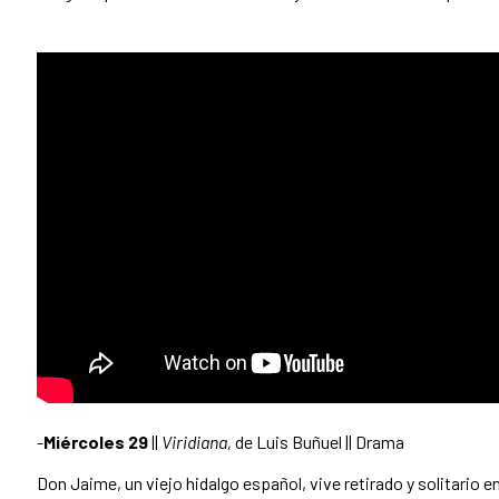
-
Miércoles 29
||
Viridiana,
de Luis Buñuel || Drama
Don Jaime, un viejo hidalgo español, vive retirado y solitario e