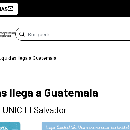
IAS
Barra de búsqueda
Líquidas llega a Guatemala
as llega a Guatemala
 EUNIC El Salvador