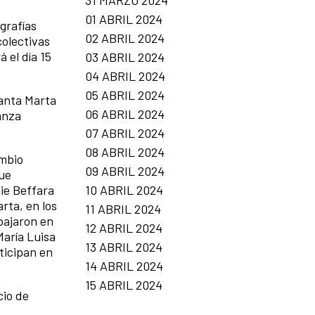
31 MARZO 2024
01 ABRIL 2024
grafías
02 ABRIL 2024
colectivas
 el día 15
03 ABRIL 2024
04 ABRIL 2024
05 ABRIL 2024
Santa Marta
06 ABRIL 2024
anza
07 ABRIL 2024
08 ABRIL 2024
ambio
09 ABRIL 2024
que
10 ABRIL 2024
ie Beffara
rta, en los
11 ABRIL 2024
abajaron en
12 ABRIL 2024
María Luisa
13 ABRIL 2024
ticipan en
14 ABRIL 2024
15 ABRIL 2024
io de