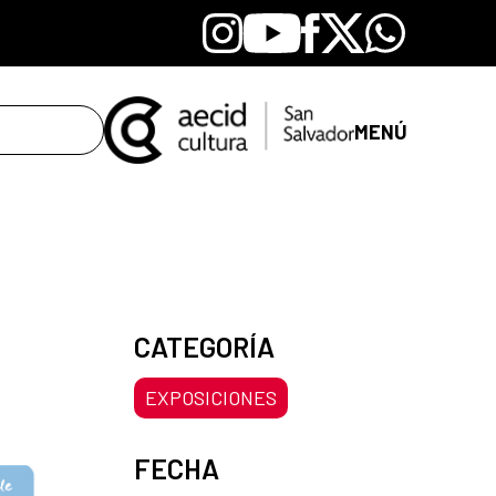
Instagram
Youtube
Facebook
X
Whatsapp
MENÚ
CATEGORÍA
EXPOSICIONES
FECHA