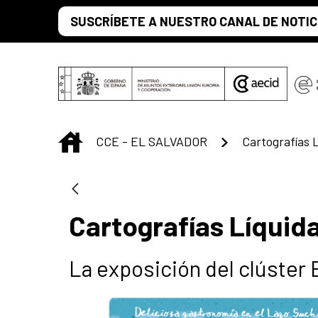
Saltar al contenido principal
SUSCRÍBETE A NUESTRO CANAL DE NOTIC
INICIO
CCE - EL SALVADOR
Cartografías 
Cartografías Líquid
La exposición del clúster