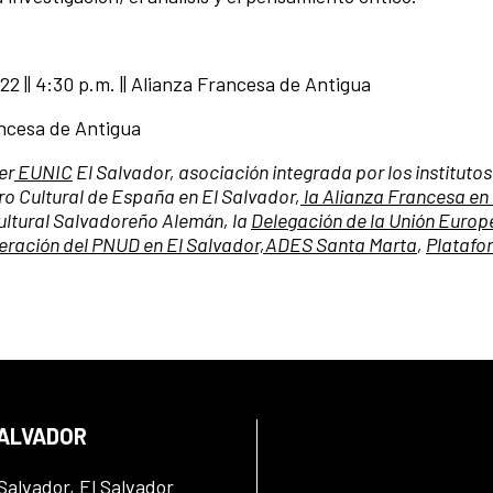
s 22 || 4:30 p.m. || Alianza Francesa de Antigua
Francesa de Antigua
er
EUNIC
El Salvador, asociación integrada por los institutos
ro Cultural de España en El Salvador,
la Alianza Francesa en 
ultural Salvadoreño Alemán, la
Delegación de la Unión Europ
eración del PNUD en El Salvador,
ADES Santa Marta
,
Platafo
SALVADOR
Salvador, El Salvador