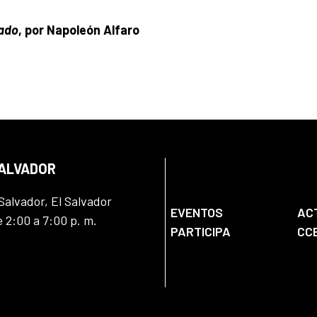
rado
, por Napoleón Alfaro
SALVADOR
Salvador, El Salvador
EVENTOS
AC
e 2:00 a 7:00 p. m.
PARTICIPA
CC