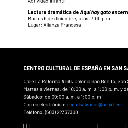
Actividad infantil
Lectura dramática de
Aquí hay gato encer
Martes 6 de diciembre, a las 7:00 p.m.
Lugar: Alianza Francesa
CENTRO CULTURAL DE ESPAÑA EN SAN 
Calle La Reforma #166, Colonia San Benito, San 
Martes a viernes: de 10:00 a. m. a 1:00 p. m. y d
Sábados: de 09:00 a. m. a 1:00 p. m
Correo electrónico:
cce.elsalvador@aecid.es
Teléfono: (503) 22337300