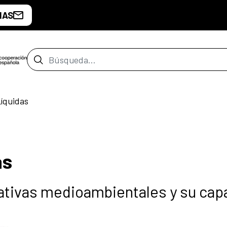
IAS
Barra de búsqueda
Líquidas
as
iativas medioambientales y su cap