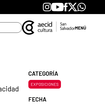
Instagram
Youtube
Facebook
X
Whatsapp
MENÚ
CATEGORÍA
EXPOSICIONES
acidad
FECHA