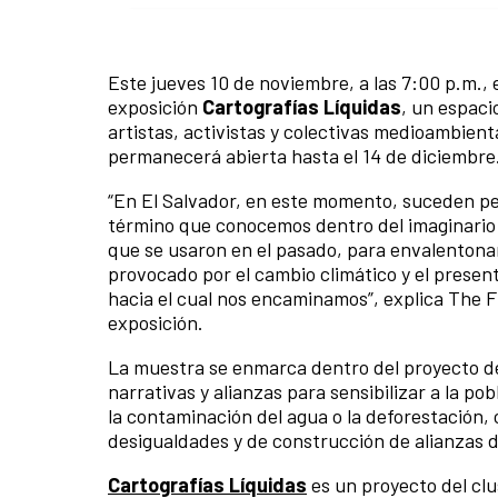
Este jueves 10 de noviembre, a las 7:00 p.m.,
exposición
Cartografías Líquidas
, un espaci
artistas, activistas y colectivas medioambienta
permanecerá abierta hasta el 14 de diciembre
“En El Salvador, en este momento, suceden pe
término que conocemos dentro del imaginario 
que se usaron en el pasado, para envalentona
provocado por el cambio climático y el presen
hacia el cual nos encaminamos”, explica The F
exposición.
La muestra se enmarca dentro del proyecto d
narrativas y alianzas para sensibilizar a la p
la contaminación del agua o la deforestación,
desigualdades y de construcción de alianzas 
Cartografías Líquidas
es un proyecto del clu