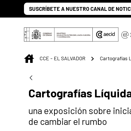
Saltar al contenido principal
SUSCRÍBETE A NUESTRO CANAL DE NOTIC
INICIO
CCE - EL SALVADOR
Cartografías 
Cartografías Líquid
una exposición sobre inic
de cambiar el rumbo