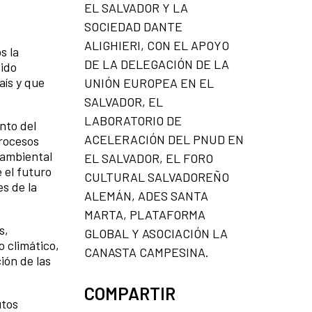
EL SALVADOR Y LA
SOCIEDAD DANTE
ALIGHIERI, CON EL APOYO
s la
DE LA DELEGACIÓN DE LA
dido
aís y que
UNIÓN EUROPEA EN EL
SALVADOR, EL
LABORATORIO DE
nto del
ACELERACIÓN DEL PNUD EN
procesos
 ambiental
EL SALVADOR, EL FORO
 el futuro
CULTURAL SALVADOREÑO
s de la
ALEMÁN, ADES SANTA
MARTA, PLATAFORMA
s,
GLOBAL Y ASOCIACIÓN LA
o climático,
CANASTA CAMPESINA.
ión de las
COMPARTIR
utos