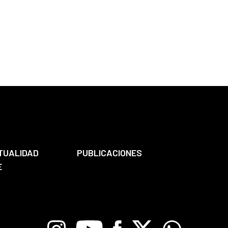
TUALIDAD
PUBLICACIONES
E
Instagram
Youtube
Facebook
X
Whatsapp