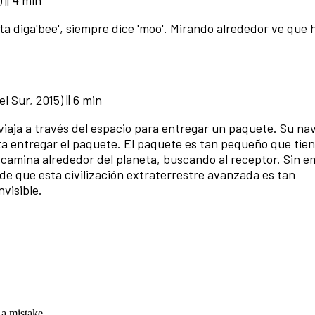
 || 4 min
a diga'bee', siempre dice 'moo'. Mirando alrededor ve que 
 Sur, 2015) || 6 min
viaja a través del espacio para entregar un paquete. Su na
a entregar el paquete. El paquete es tan pequeño que tie
 camina alrededor del planeta, buscando al receptor. Sin 
 de que esta civilización extraterrestre avanzada es tan
visible.