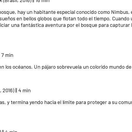
 (Brasil, 2016) || 16 min
osque, hay un habitante especial conocido como Nimbus, 
sueños en bellos globos que flotan todo el tiempo. Cuando
niciar una fantástica aventura por el bosque para capturar 
| 7 min
en los océanos. Un pájaro sobrevuela un colorido mundo de 
 2016) || 4 min
s, y termina yendo hacia el límite para proteger a su comu