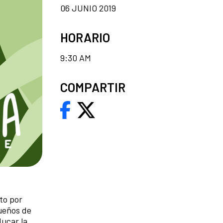
06 JUNIO 2019
HORARIO
9:30 AM
COMPARTIR
to por
ueños de
ducar la