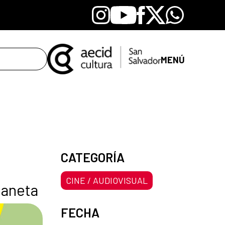
Instagram
Youtube
Facebook
X
Whatsapp
MENÚ
CATEGORÍA
CINE / AUDIOVISUAL
laneta
FECHA