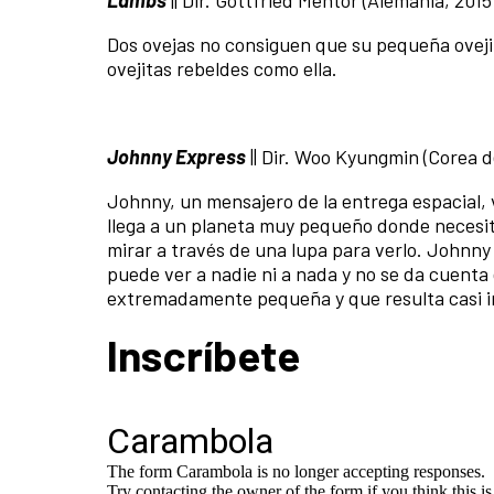
Lambs
|| Dir. Gottfried Mentor (Alemania, 2015)
Dos ovejas no consiguen que su pequeña ovejit
ovejitas rebeldes como ella.
Johnny Express
|| Dir. Woo Kyungmin (Corea del
Johnny, un mensajero de la entrega espacial, 
llega a un planeta muy pequeño donde necesit
mirar a través de una lupa para verlo. Johnny
puede ver a nadie ni a nada y no se da cuenta
extremadamente pequeña y que resulta casi in
Inscríbete