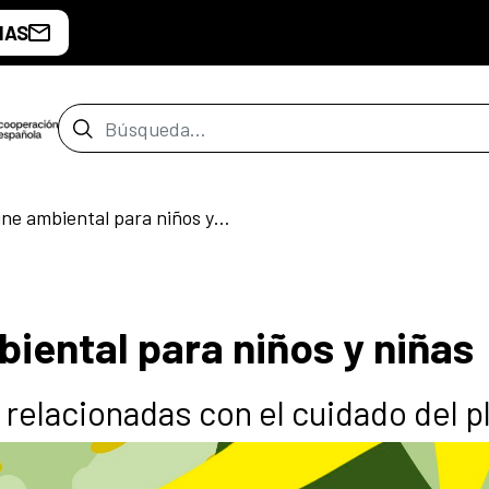
IAS
Barra de búsqueda
Carambola | Cine ambiental para niños y niñas
iental para niños y niñas
 relacionadas con el cuidado del p