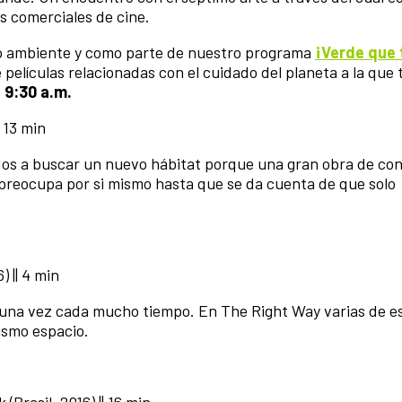
s comerciales de cine.
io ambiente y como parte de nuestro programa
¡Verde que 
elículas relacionadas con el cuidado del planeta a la que 
s 9:30 a.m.
| 13 min
ados a buscar un nuevo hábitat porque una gran obra de co
 preocupa por si mismo hasta que se da cuenta de que solo
) || 4 min
 una vez cada mucho tiempo. En The Right Way varias de e
ismo espacio.