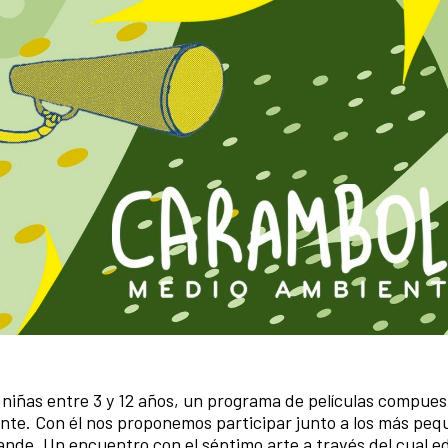
niñas entre 3 y 12 años, un programa de películas compues
nte. Con él nos proponemos participar junto a los más peq
nde. Un encuentro con el séptimo arte a través del cual e