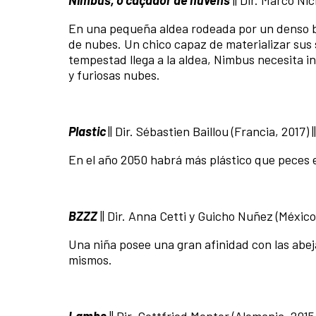
Nimbus, o caçador de nuvens
|| Dir. Marco Nick
En una pequeña aldea rodeada por un denso b
de nubes. Un chico capaz de materializar sus 
tempestad llega a la aldea, Nimbus necesita i
y furiosas nubes.
Plastic
|| Dir. Sébastien Baillou (Francia, 2017) |
En el año 2050 habrá más plástico que peces 
BZZZ
|| Dir. Anna Cetti y Guicho Nuñez (México,
Una niña posee una gran afinidad con las abeja
mismos.