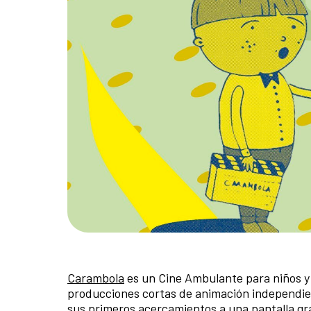
Carambola
es un Cine Ambulante para niños y 
producciones cortas de animación independie
sus primeros acercamientos a una pantalla gra