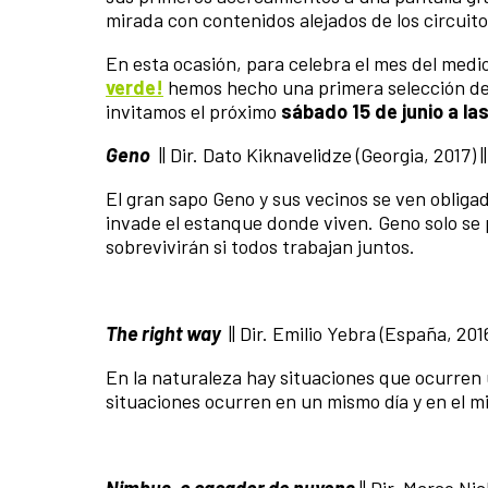
mirada con contenidos alejados de los circuito
En esta ocasión, para celebra el mes del med
verde!
hemos hecho una primera selección de p
invitamos el próximo
sábado 15 de junio a la
Geno
|| Dir. Dato Kiknavelidze (Georgia, 2017) |
El gran sapo Geno y sus vecinos se ven oblig
invade el estanque donde viven. Geno solo se
sobrevivirán si todos trabajan juntos.
The right way
|| Dir. Emilio Yebra (España, 2016
En la naturaleza hay situaciones que ocurren
situaciones ocurren en un mismo día y en el m