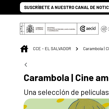
Saltar al contenido principal
SUSCRÍBETE A NUESTRO CANAL DE NOTIC
INICIO
CCE - EL SALVADOR
Carambola | Cine amb
Una selección de películas