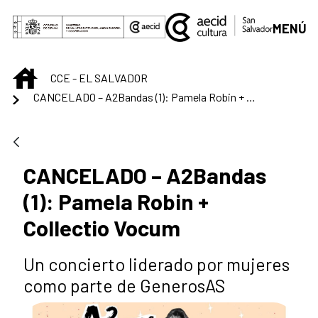
Saltar al contenido principal
MENÚ
INICIO
CCE - EL SALVADOR
CANCELADO – A2Bandas (1): Pamela Robin + Collectio Vocum
CANCELADO – A2Bandas
(1): Pamela Robin +
Collectio Vocum
Un concierto liderado por mujeres
como parte de GenerosAS