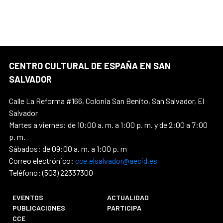
CENTRO CULTURAL DE ESPAÑA EN SAN
SALVADOR
Calle La Reforma #166, Colonia San Benito, San Salvador, El
Salvador
Martes a viernes: de 10:00 a. m. a 1:00 p. m. y de 2:00 a 7:00
p. m.
Sábados: de 09:00 a. m. a 1:00 p. m
Correo electrónico:
cce.elsalvador@aecid.es
Teléfono: (503) 22337300
EVENTOS
ACTUALIDAD
PUBLICACIONES
PARTICIPA
CCE