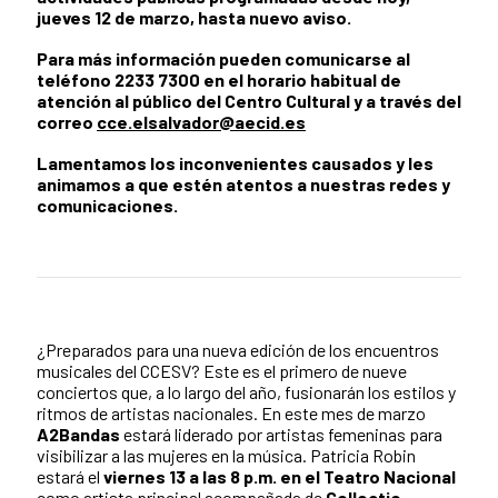
jueves 12 de marzo, hasta nuevo aviso.
Para más información pueden comunicarse al
teléfono 2233 7300 en el horario habitual de
atención al público del Centro Cultural y a través del
correo
c
ce.elsalvador@aecid.es
Lamentamos los inconvenientes causados y les
animamos a que estén atentos a nuestras redes y
comunicaciones.
¿Preparados para una nueva edición de los encuentros
musicales del CCESV? Este es el primero de nueve
conciertos que, a lo largo del año, fusionarán los estilos y
ritmos de artistas nacionales. En este mes de marzo
A2Bandas
estará liderado por artistas femeninas para
visibilizar a las mujeres en la música. Patricia Robin
estará el
viernes 13 a las 8 p.m. en el Teatro Nacional
como artista principal acompañada de
Collectio