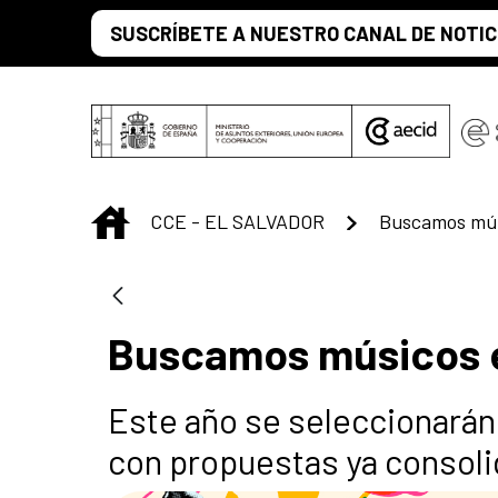
Saltar al contenido principal
SUSCRÍBETE A NUESTRO CANAL DE NOTIC
INICIO
CCE - EL SALVADOR
Buscamos músicos 
Este año se seleccionarán
con propuestas ya consol