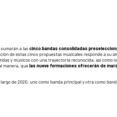
 sumarán a las
cinco bandas consolidadas preseleccion
ción de estas cinco propuestas musicales responde a su a
andas y músicos con una trayectoria reconocida, así como 
al manera, que
las nueve formaciones ofrecerán de marz
 largo de 2020, uno como banda principal y otra como band