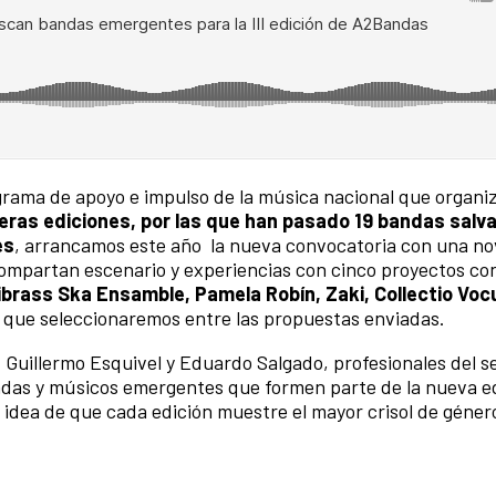
ograma de apoyo e impulso de la música nacional que organi
eras ediciones, por las que han pasado 19 bandas sal
es
, arrancamos este año la nueva convocatoria con una n
mpartan escenario y experiencias con cinco proyectos co
ibrass Ska Ensamble, Pamela Robín, Zaki, Collectio Voc
 que seleccionaremos entre las propuestas enviadas.
 Guillermo Esquivel y Eduardo Salgado, profesionales del s
andas y músicos emergentes que formen parte de la nueva e
idea de que cada edición muestre el mayor crisol de género