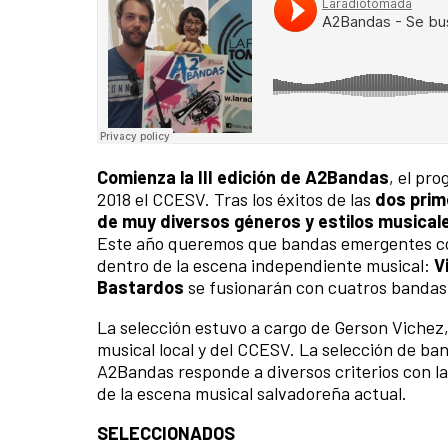
Comienza la III edición de A2Bandas
, el pr
2018 el CCESV. Tras los éxitos de las
dos prim
de muy diversos géneros y estilos musical
Este año queremos que bandas emergentes co
dentro de la escena independiente musical:
V
Bastardos
se fusionarán con cuatros bandas
La selección estuvo a cargo de Gerson Vichez,
musical local y del CCESV. La selección de b
A2Bandas responde a diversos criterios con la 
de la escena musical salvadoreña actual.
SELECCIONADOS