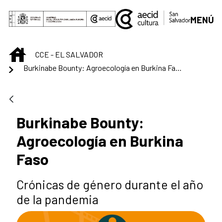
Saltar al contenido principal
MENÚ
INICIO
CCE - EL SALVADOR
Burkinabe Bounty: Agroecología en Burkina Faso
Burkinabe Bounty:
Agroecología en Burkina
Faso
Crónicas de género durante el año
de la pandemia