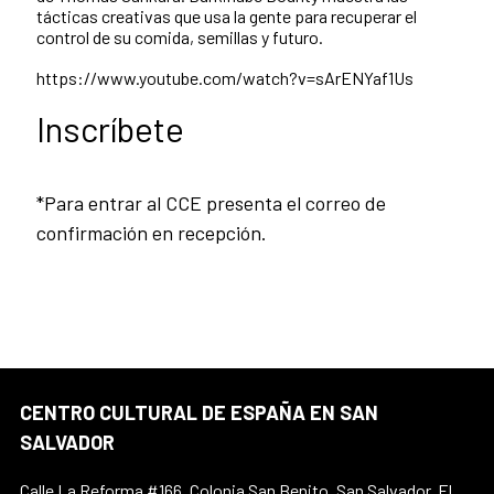
tácticas creativas que usa la gente para recuperar el
control de su comida, semillas y futuro.
https://www.youtube.com/watch?v=sArENYaf1Us
Inscríbete
*Para entrar al CCE presenta el correo de
confirmación en recepción.
CENTRO CULTURAL DE ESPAÑA EN SAN
SALVADOR
Calle La Reforma #166, Colonia San Benito, San Salvador, El