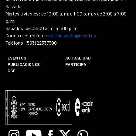
Salvador
Martes a viernes: de 10:00 a. m. a 1:00 p. m. y de 2:00 a 7:00
p. m.
Sábados: de 09:00 a. m. a 1:00 p. m
Correo electrónico:
cce.elsalvador@aecid.es
Teléfono: (503) 22337300
EVENTOS
ACTUALIDAD
PUBLICACIONES
PARTICIPA
CCE
Instagram
Youtube
Facebook
X
Whatsapp