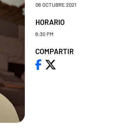
06 OCTUBRE 2021
HORARIO
6:30 PM
COMPARTIR