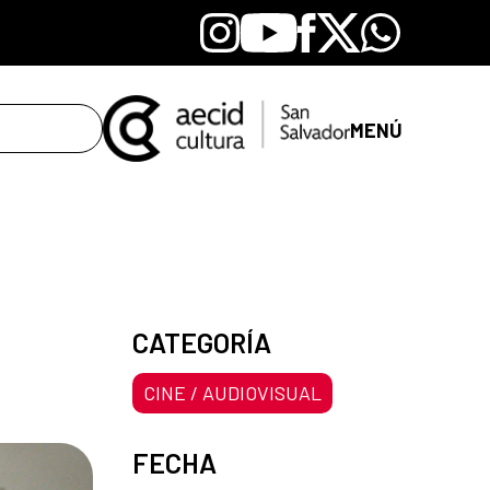
Instagram
Youtube
Facebook
X
Whatsapp
MENÚ
CATEGORÍA
CINE / AUDIOVISUAL
FECHA