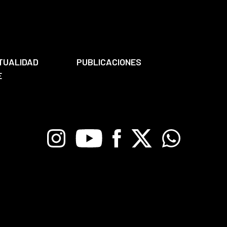
TUALIDAD
PUBLICACIONES
E
Instagram
Youtube
Facebook
X
Whatsapp