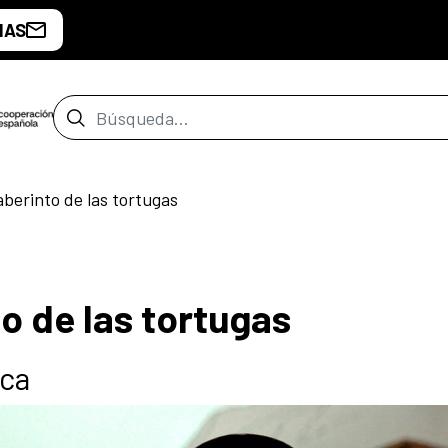
IAS
Barra de búsqueda
aberinto de las tortugas
to de las tortugas
ica