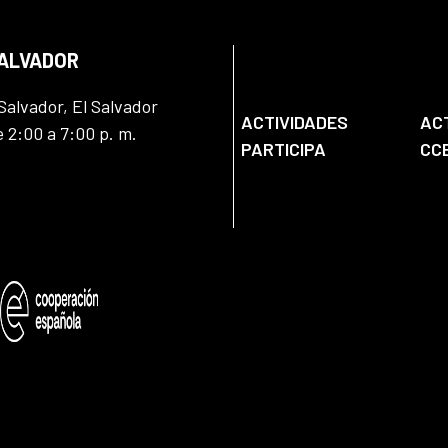
SALVADOR
Salvador, El Salvador
ACTIVIDADES
AC
e 2:00 a 7:00 p. m.
PARTICIPA
CC