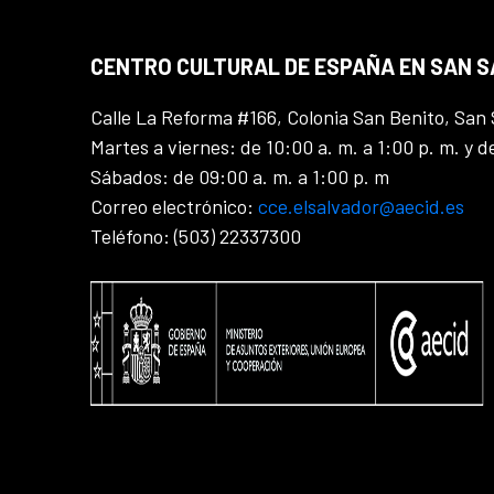
CENTRO CULTURAL DE ESPAÑA EN SAN 
Calle La Reforma #166, Colonia San Benito, San 
Martes a viernes: de 10:00 a. m. a 1:00 p. m. y d
Sábados: de 09:00 a. m. a 1:00 p. m
Correo electrónico:
cce.elsalvador@aecid.es
Teléfono: (503) 22337300