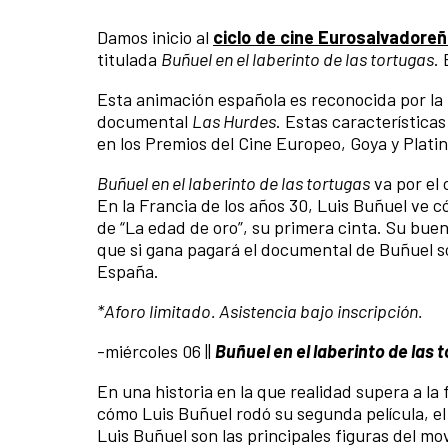
Damos inicio al
ciclo de cine Eurosalvadore
titulada
Buñuel en el laberinto de las tortugas
.
Esta animación española es reconocida por la 
documental
Las Hurdes
. Estas características
en los Premios del Cine Europeo, Goya y Platin
Buñuel en el laberinto de las tortugas
va por el 
En la Francia de los años 30, Luis Buñuel ve 
de “La edad de oro”, su primera cinta. Su bue
que si gana pagará el documental de Buñuel s
España.
*Aforo limitado. Asistencia bajo inscripción.
-miércoles 06 ||
Buñuel en el laberinto de las 
En una historia en la que realidad supera a la 
cómo Luis Buñuel rodó su segunda película, el 
Luis Buñuel son las principales figuras del mo