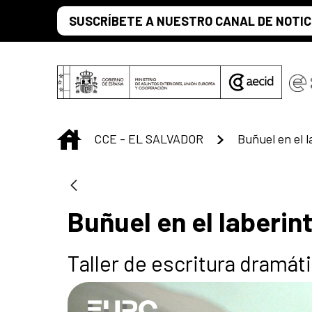
Saltar al contenido principal
SUSCRÍBETE A NUESTRO CANAL DE NOTIC
INICIO
CCE - EL SALVADOR
Buñuel en el l
Buñuel en el laberin
Taller de escritura dramát