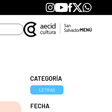
Instagram
Youtube
Facebook
X
Whatsapp
MENÚ
CATEGORÍA
LETRAS
FECHA