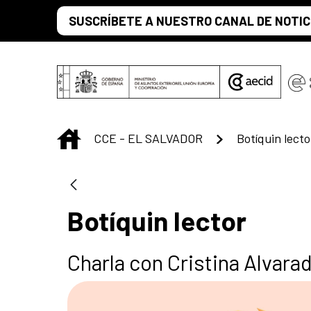
Saltar al contenido principal
SUSCRÍBETE A NUESTRO CANAL DE NOTIC
INICIO
CCE - EL SALVADOR
Botíquin lecto
Botíquin lector
Charla con Cristina Alvara