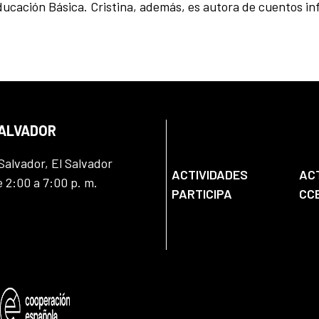
ucación Básica. Cristina, además, es autora de cuentos inf
SALVADOR
Salvador, El Salvador
ACTIVIDADES
AC
e 2:00 a 7:00 p. m.
PARTICIPA
CC