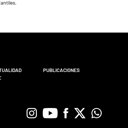
antiles,
TUALIDAD
PUBLICACIONES
E
Instagram
Youtube
Facebook
X
Whatsapp