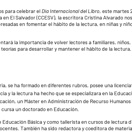
os para celebrar el
Día Internacional del Libro,
este martes 2
a en El Salvador (CCESV), la escritora Cristina Alvarado nos
esadas en fomentar el hábito de la lectura, en niñas y niñ
ntará la importancia de volver lectores a familiares, niños,
eorías para desarrollar y mantener el hábito de la lectura.
ria, se ha formado en diferentes rubros, posee una licencia
ia y la lectura ha hecho que se especializara en la Educac
ducación, un Máster en Administración de Recurso Humanos
 cursa un doctorado en Educación.
Educación Básica y como tallerista en cursos de lectura di
 docentes. También ha sido redactora y coeditora de materia