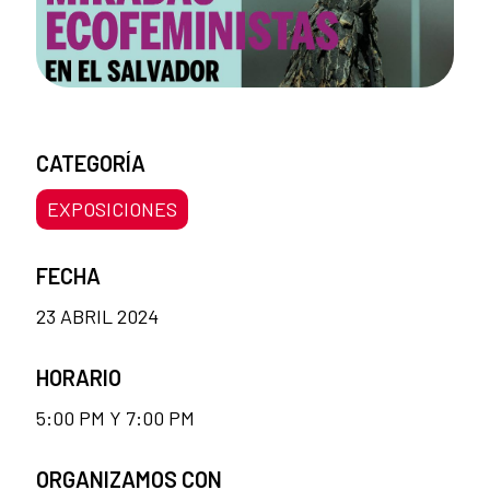
CATEGORÍA
EXPOSICIONES
FECHA
23 ABRIL 2024
HORARIO
5:00 PM Y 7:00 PM
ORGANIZAMOS CON