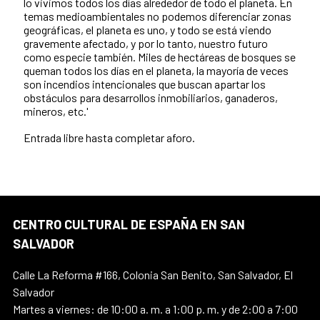
lo vivimos todos los días alrededor de todo el planeta. En
temas medioambientales no podemos diferenciar zonas
geográficas, el planeta es uno, y todo se está viendo
gravemente afectado, y por lo tanto, nuestro futuro
como especie también. Miles de hectáreas de bosques se
queman todos los días en el planeta, la mayoría de veces
son incendios intencionales que buscan apartar los
obstáculos para desarrollos inmobiliarios, ganaderos,
mineros, etc.'
Entrada libre hasta completar aforo.
CENTRO CULTURAL DE ESPAÑA EN SAN
SALVADOR
Calle La Reforma #166, Colonia San Benito, San Salvador, El
Salvador
Martes a viernes: de 10:00 a. m. a 1:00 p. m. y de 2:00 a 7:00