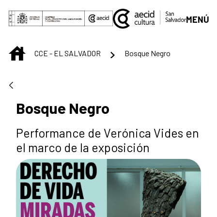
Saltar al contenido principal
MENÚ
INICIO
CCE - EL SALVADOR
Bosque Negro
Bosque Negro
Performance de Verónica Vides en
el marco de la exposición