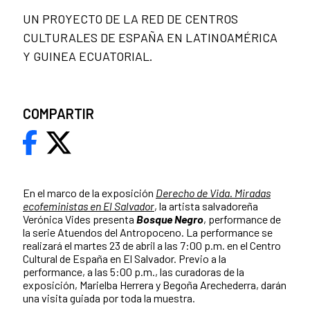
UN PROYECTO DE LA RED DE CENTROS
CULTURALES DE ESPAÑA EN LATINOAMÉRICA
Y GUINEA ECUATORIAL.
COMPARTIR
En el marco de la exposición
Derecho de Vida. Miradas
ecofeministas en El Salvador
,
la artista salvadoreña
Verónica Vides presenta
Bosque Negro
, performance de
la serie Atuendos del Antropoceno. La performance se
realizará el martes 23 de abril a las 7:00 p.m. en el Centro
Cultural de España en El Salvador. Previo a la
performance, a las 5:00 p.m., las curadoras de la
exposición, Marielba Herrera y Begoña Arechederra, darán
una visita guiada por toda la muestra.