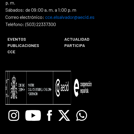
p. m.
Sábados: de 09:00 a. m. a 1:00 p. m
Correo electrónico:
cce.elsalvador@aecid.es
Teléfono: (503) 22337300
EVENTOS
ACTUALIDAD
PUBLICACIONES
PARTICIPA
CCE
Instagram
Youtube
Facebook
X
Whatsapp