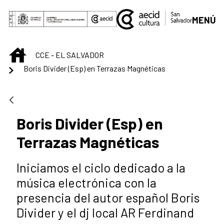
Saltar al contenido principal
MENÚ
INICIO
CCE - EL SALVADOR
Boris Divider (Esp) en Terrazas Magnéticas
Boris Divider (Esp) en
Terrazas Magnéticas
Iniciamos el ciclo dedicado a la
música electrónica con la
presencia del autor español Boris
Divider y el dj local AR Ferdinand