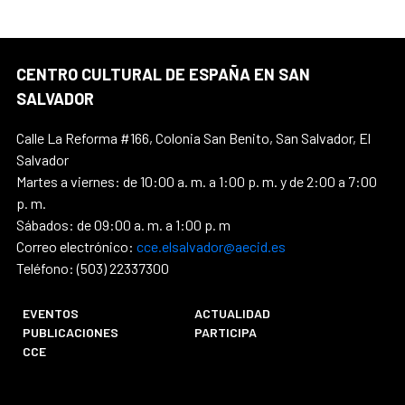
CENTRO CULTURAL DE ESPAÑA EN SAN
SALVADOR
Calle La Reforma #166, Colonia San Benito, San Salvador, El
Salvador
Martes a viernes: de 10:00 a. m. a 1:00 p. m. y de 2:00 a 7:00
p. m.
Sábados: de 09:00 a. m. a 1:00 p. m
Correo electrónico:
cce.elsalvador@aecid.es
Teléfono: (503) 22337300
EVENTOS
ACTUALIDAD
PUBLICACIONES
PARTICIPA
CCE