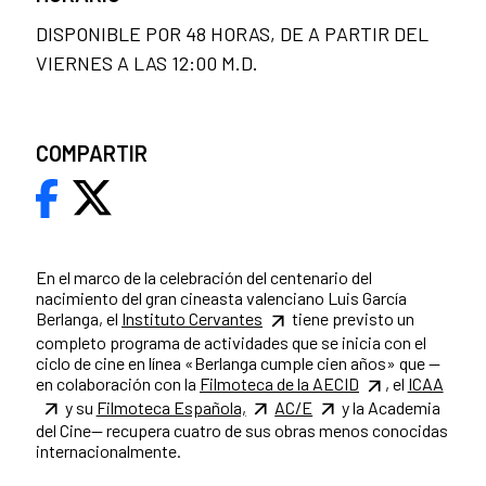
DISPONIBLE POR 48 HORAS, DE A PARTIR DEL
VIERNES A LAS 12:00 M.D.
COMPARTIR
En el marco de la celebración del centenario del
nacimiento del gran cineasta valenciano Luis García
Berlanga, el
Instituto Cervantes
tiene previsto un
completo programa de actividades que se inicia con el
ciclo de cine en línea «Berlanga cumple cien años» que —
en colaboración con la
Filmoteca de la AECID
, el
ICAA
y su
Filmoteca Española,
AC/E
y la Academia
del Cine— recupera cuatro de sus obras menos conocidas
internacionalmente.