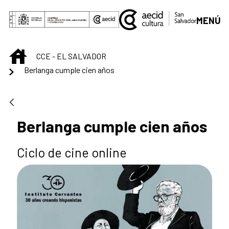
Saltar al contenido principal
MENÚ
INICIO
CCE - EL SALVADOR
Berlanga cumple cien años
Berlanga cumple cien años
Ciclo de cine online