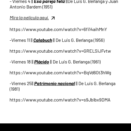
- Viernes 4 ||
Esa pareja feliz
||De Luis G. Berlanga y Juan
Antonio Bardem (1951)
Mira la película aquí.
https://www.youtube.com/watch?v=6fi14aihMnY
-Viernes 11 ||
Calabuch
|| De Luis G. Berlanga (1956)
https://www.youtube.com/watch?v=GRELSIJFvtw
-Viernes 18 ||
Plácido
|| De Luis G. Berlanga (1961)
https://www.youtube.com/watch?v=BqVd60t3hWg
-Viernes 25||
Patrimonio nacional
|| De Luis G. Berlanga
(1981)
https://www.youtube.com/watch?v=s9JbIbx9DMA