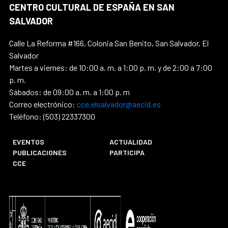
CENTRO CULTURAL DE ESPAÑA EN SAN
SALVADOR
Calle La Reforma #166, Colonia San Benito, San Salvador, El
Salvador
Martes a viernes: de 10:00 a. m. a 1:00 p. m. y de 2:00 a 7:00
p. m.
Sábados: de 09:00 a. m. a 1:00 p. m
Correo electrónico:
cce.elsalvador@aecid.es
Teléfono: (503) 22337300
EVENTOS
ACTUALIDAD
PUBLICACIONES
PARTICIPA
CCE