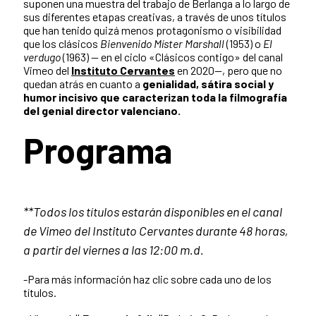
suponen una muestra del trabajo de Berlanga a lo largo de
sus diferentes etapas creativas, a través de unos títulos
que han tenido quizá menos protagonismo o visibilidad
que los clásicos
Bienvenido Míster Marshall
(1953) o
El
verdugo
(1963) — en el ciclo «Clásicos contigo» del canal
Vimeo del
Instituto Cervantes
en 2020—, pero que no
quedan atrás en cuanto a
genialidad, sátira social y
humor incisivo que caracterizan toda la filmografía
del genial director valenciano.
Programa
**Todos los títulos estarán disponibles en el canal
de Vimeo del Instituto Cervantes durante 48 horas,
a partir del viernes a las 12:00 m.d.
-Para más información haz clic sobre cada uno de los
títulos.