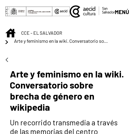
Saltar al contenido principal
MENÚ
INICIO
CCE - EL SALVADOR
Arte y feminismo en la wiki. Conversatorio sobre brecha de género en wikipedia
Arte y feminismo en la wiki.
Conversatorio sobre
brecha de género en
wikipedia
Un recorrido transmedia a través
de las memorias del centro