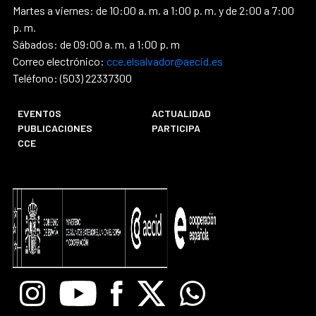
Martes a viernes: de 10:00 a. m. a 1:00 p. m. y de 2:00 a 7:00
p. m.
Sábados: de 09:00 a. m. a 1:00 p. m
Correo electrónico:
cce.elsalvador@aecid.es
Teléfono: (503) 22337300
EVENTOS
ACTUALIDAD
PUBLICACIONES
PARTICIPA
CCE
Instagram
Youtube
Facebook
X
Whatsapp