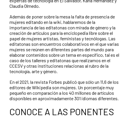
expertas de tecnología en El Salvador, Karla Hernández y
Claudia Olmedo.
Además de poner sobre la mesa la falta de presencia de
mujeres editando en la wiki, hablaremos de la
importancia de las editatonas con mirada de género y la
creación de artículos para la enciclopedia libre sobre el
papel de mujeres artistas, feministas y tecnólogas. Las
editatonas son encuentros colaborativos en el que varias
mujeres se reúnen en diferentes partes del mundo para
elaborar contenidos sobre un tema en específico, tal es el
caso de los talleres y editatonas que realizamos en el
CCESV y otras instituciones relacionas al rubro de la
tecnología, arte y género.
En el 2021, la revista Forbes publicó que sólo un 11,6 de los
editores de Wikipedia son mujeres. Un porcentaje muy
pequeño en comparación a los 40 millones de artículos
disponibles en aproximadamente 301 idiomas diferentes.
CONOCE A LAS PONENTES