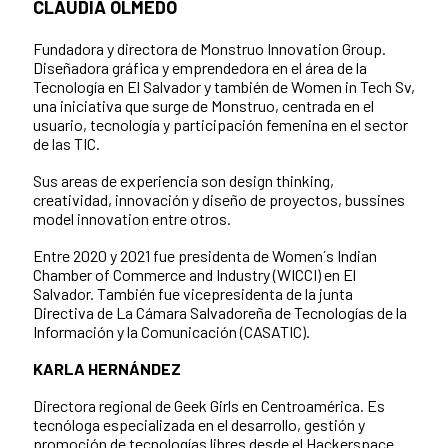
CLAUDIA OLMEDO
Fundadora y directora de Monstruo Innovation Group.
Diseñadora gráfica y emprendedora en el área de la
Tecnología en El Salvador y también de Women in Tech Sv,
una iniciativa que surge de Monstruo, centrada en el
usuario, tecnología y participación femenina en el sector
de las TIC.
Sus areas de experiencia son design thinking,
creatividad, innovación y diseño de proyectos, bussines
model innovation entre otros.
Entre 2020 y 2021 fue presidenta de Women´s Indian
Chamber of Commerce and Industry (WICCI) en El
Salvador. También fue vicepresidenta de la junta
Directiva de La Cámara Salvadoreña de Tecnologías de la
Información y la Comunicación (CASATIC).
KARLA HERNÁNDEZ
Directora regional de Geek Girls en Centroamérica. Es
tecnóloga especializada en el desarrollo, gestión y
promoción de tecnologías libres desde el Hackerspace