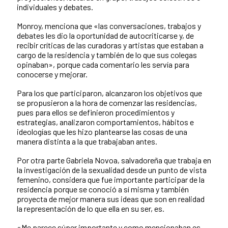
individuales y debates.
Monroy, menciona que «las conversaciones, trabajos y
debates les dio la oportunidad de autocriticarse y, de
recibir crí­ticas de las curadoras y artistas que estaban a
cargo de la residencia y también de lo que sus colegas
opinaban», porque cada comentario les serví­a para
conocerse y mejorar.
Para los que participaron, alcanzaron los objetivos que
se propusieron a la hora de comenzar las residencias,
pues para ellos se definieron procedimientos y
estrategias, analizaron comportamientos, hábitos e
ideologías que les hizo plantearse las cosas de una
manera distinta a la que trabajaban antes.
Por otra parte Gabriela Novoa, salvadoreña que trabaja en
la investigación de la sexualidad desde un punto de vista
femenino, considera que fue importante participar de la
residencia porque se conoció a sí­ misma y también
proyecta de mejor manera sus ideas que son en realidad
la representación de lo que ella en su ser, es.
«Me parece súper importante y como mencionaban es