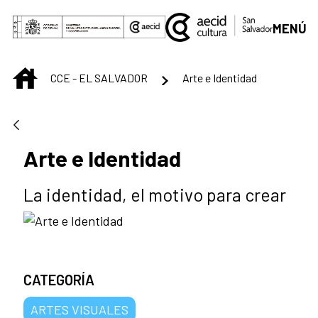
Saltar al contenido principal
MENÚ
INICIO
CCE - EL SALVADOR
Arte e Identidad
Arte e Identidad
La identidad, el motivo para crear
CATEGORÍA
ARTES VISUALES