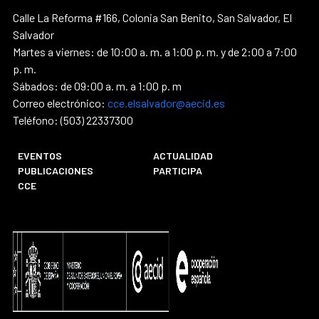
Calle La Reforma #166, Colonia San Benito, San Salvador, El
Salvador
Martes a viernes: de 10:00 a. m. a 1:00 p. m. y de 2:00 a 7:00
p. m.
Sábados: de 09:00 a. m. a 1:00 p. m
Correo electrónico:
cce.elsalvador@aecid.es
Teléfono: (503) 22337300
EVENTOS
ACTUALIDAD
PUBLICACIONES
PARTICIPA
CCE