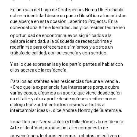
En una sala del Lago de Coatepeque, Nerea Ubieto habla
sobre la identidad desde un punto filosófico a los artistas
que alberga en esta ocasión Laberinto Projects. En la
convocatoria Arte e Identidad, las y los residentes tienen
oportunidad de encontrar nuevos significados a la
palabra identidad, a la búsqueda de redescubrirse y
redefinirse para ofrecerse a sí­ mismos y a otros un
trabajo de calidad, con su esencia y con sentido.
Y es lo que expresan las y los participantes al hablar con
ellos acerca de la residencia.
Para los asistentes a las residencias fue una vivencia .
«Creo que la experiencia fue interesante porque cubre
varias cosas, digamos un aporte que viene desde quien
da el taller y otro aporte desde quienes reciben como
diálogo horizontal entre los mismos artistas al
intercambiar ideas», dice Andrea Monroy de Guatemala.
Impartido por Nerea Ubieto y Olalla Gómez, la residencia
Arte e Identidad propuso un taller compuesto de
proyecciones, lecturas en grupo, trabajos colectivos e