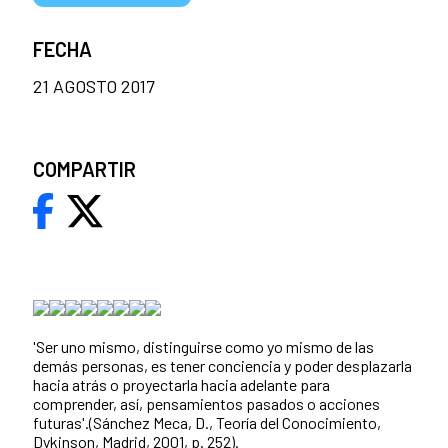
FECHA
21 AGOSTO 2017
COMPARTIR
'Ser uno mismo, distinguirse como yo mismo de las
demás personas, es tener conciencia y poder desplazarla
hacia atrás o proyectarla hacia adelante para
comprender, así­, pensamientos pasados o acciones
futuras'.(Sánchez Meca, D., Teoría del Conocimiento,
Dykinson, Madrid, 2001, p. 252).