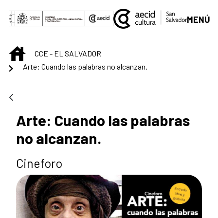
Saltar al contenido principal
MENÚ
INICIO
CCE - EL SALVADOR
Arte: Cuando las palabras no alcanzan.
Arte: Cuando las palabras
no alcanzan.
Cineforo