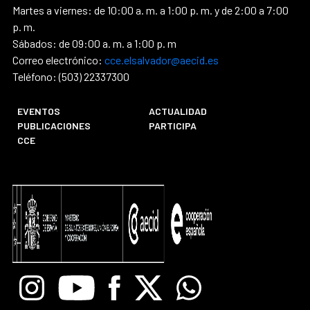
Martes a viernes: de 10:00 a. m. a 1:00 p. m. y de 2:00 a 7:00
p. m.
Sábados: de 09:00 a. m. a 1:00 p. m
Correo electrónico:
cce.elsalvador@aecid.es
Teléfono: (503) 22337300
EVENTOS
ACTUALIDAD
PUBLICACIONES
PARTICIPA
CCE
Instagram
Youtube
Facebook
X
Whatsapp