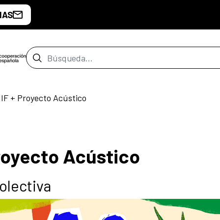
IAS
Barra de búsqueda
IF + Proyecto Acústico
royecto Acústico
olectiva