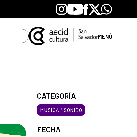
Instagram
Youtube
Facebook
X
Whatsapp
MENÚ
CATEGORÍA
MÚSICA / SONIDO
FECHA