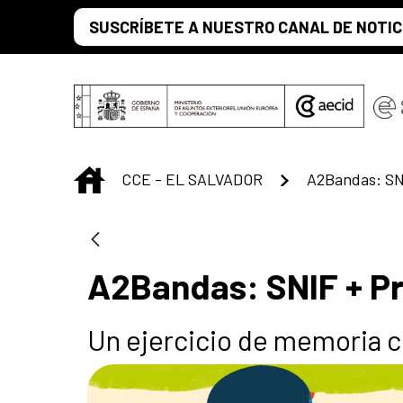
Saltar al contenido principal
SUSCRÍBETE A NUESTRO CANAL DE NOTIC
INICIO
CCE - EL SALVADOR
A2Bandas: SN
A2Bandas: SNIF + P
Un ejercicio de memoria c