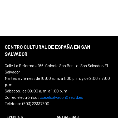
CENTRO CULTURAL DE ESPAÑA EN SAN
SALVADOR
Calle La Reforma #166, Colonia San Benito, San Salvador, El
Salvador
Martes a viernes: de 10:00 a. m. a 1:00 p. m. y de 2:00 a 7:00
p. m.
Sábados: de 09:00 a. m. a 1:00 p. m
Correo electrónico:
cce.elsalvador@aecid.es
Teléfono: (503) 22337300
EVENTOS
ACTUALIDAD