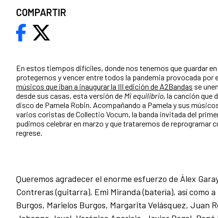
COMPARTIR
En estos tiempos difíciles, donde nos tenemos que guardar en
protegernos y vencer entre todos la pandemia provocada por e
músicos que iban a inaugurar la III edición de A2Bandas
se unen
desde sus casas, esta versión de
Mi equilibrio
, la canción que 
disco de Pamela Robin. Acompañando a Pamela y sus músico
varios coristas de Collectio Vocum, la banda invitada del prime
pudimos celebrar en marzo y que trataremos de reprogramar c
regrese.
Queremos agradecer el enorme esfuerzo de Álex Garay 
Contreras (guitarra), Emi Miranda (batería), así como a 
Burgos, Marielos Burgos, Margarita Velásquez, Juan 