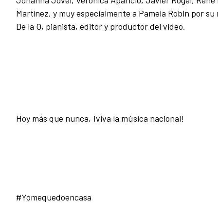
Johanna Jovel, Verónica Aparicio, Javier Rogel, René
Martínez, y muy especialmente a Pamela Robin por su 
De la O, pianista, editor y productor del video.
Hoy más que nunca, ¡viva la música nacional!
#Yomequedoencasa