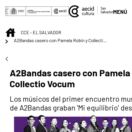
Saltar al contenido principal
MENÚ
INICIO
CCE - EL SALVADOR
A2Bandas casero con Pamela Robin y Collectio Vocum
A2Bandas casero con Pamela 
Collectio Vocum
Los músicos del primer encuentro mus
de A2Bandas graban 'Mi equilibrio' de