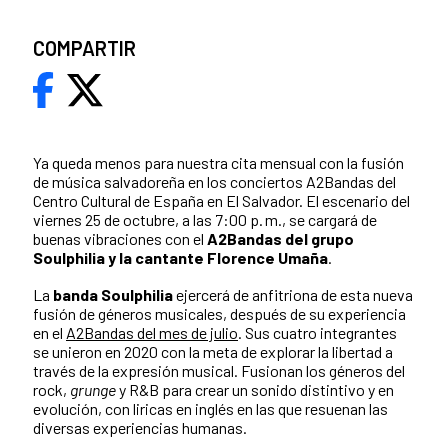
COMPARTIR
Ya queda menos para nuestra cita mensual con la fusión
de música salvadoreña en los conciertos A2Bandas del
Centro Cultural de España en El Salvador. El escenario del
viernes 25 de octubre, a las 7:00 p. m., se cargará de
buenas vibraciones con el
A2Bandas del grupo
Soulphilia y la cantante Florence Umaña
.
La
banda Soulphilia
ejercerá de anfitriona de esta nueva
fusión de géneros musicales, después de su experiencia
en el
A2Bandas del mes de julio
. Sus cuatro integrantes
se unieron en 2020 con la meta de explorar la libertad a
través de la expresión musical. Fusionan los géneros del
rock,
grunge
y R&B para crear un sonido distintivo y en
evolución, con liricas en inglés en las que resuenan las
diversas experiencias humanas.