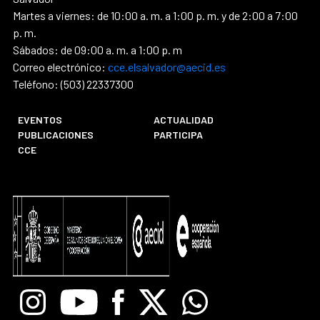
Martes a viernes: de 10:00 a. m. a 1:00 p. m. y de 2:00 a 7:00
p. m.
Sábados: de 09:00 a. m. a 1:00 p. m
Correo electrónico:
cce.elsalvador@aecid.es
Teléfono: (503) 22337300
EVENTOS
ACTUALIDAD
PUBLICACIONES
PARTICIPA
CCE
Instagram
Youtube
Facebook
X
Whatsapp