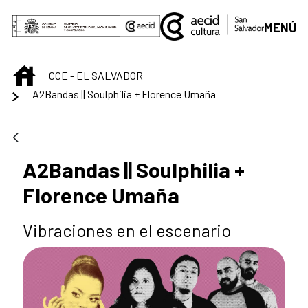
Saltar al contenido principal
MENÚ
INICIO
CCE - EL SALVADOR
A2Bandas || Soulphilia + Florence Umaña
A2Bandas || Soulphilia +
Florence Umaña
Vibraciones en el escenario