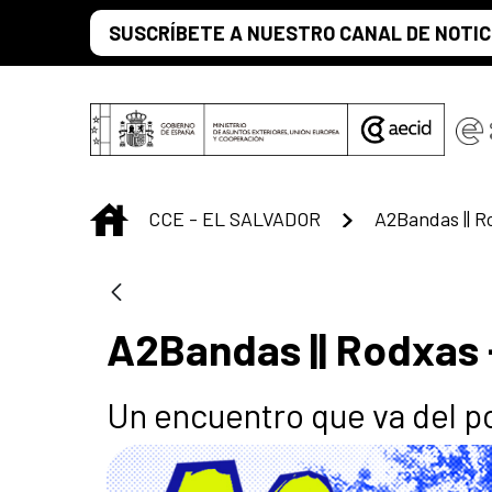
Saltar al contenido principal
SUSCRÍBETE A NUESTRO CANAL DE NOTIC
INICIO
CCE - EL SALVADOR
A2Bandas || R
A2Bandas || Rodxas 
Un encuentro que va del po