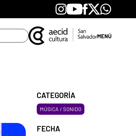
Instagram
Youtube
Facebook
X
Whatsapp
MENÚ
CATEGORÍA
MÚSICA / SONIDO
FECHA