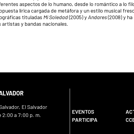
erentes aspectos de lo humano, desde lo romántico a lo fil
opuesta lírica cargada de metáfora y un estilo musical fres
ográficas tituladas
Mi Soledad
(2005) y
Andares
(2008) y ha
artistas y bandas nacionales.
SALVADOR
Salvador, El Salvador
EVENTOS
AC
e 2:00 a 7:00 p. m.
PARTICIPA
CC