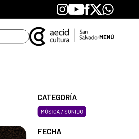
Instagram
Youtube
Facebook
X
Whatsapp
MENÚ
CATEGORÍA
MÚSICA / SONIDO
FECHA