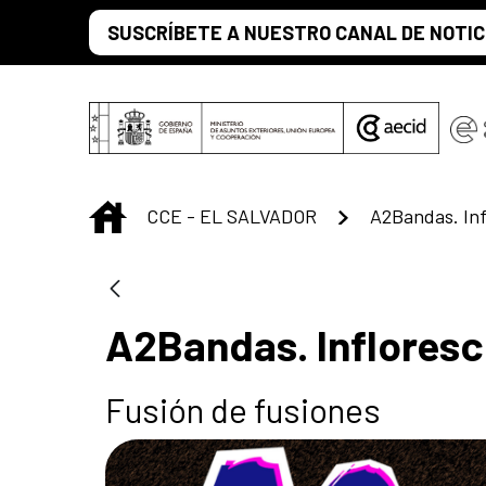
Saltar al contenido principal
SUSCRÍBETE A NUESTRO CANAL DE NOTIC
INICIO
CCE - EL SALVADOR
A2Bandas. Infloresc
Fusión de fusiones