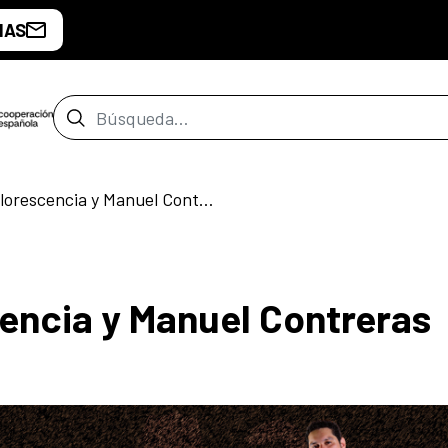
IAS
Barra de búsqueda
A2Bandas. Inflorescencia y Manuel Contreras
encia y Manuel Contreras