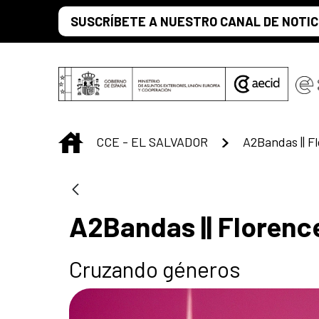
Saltar al contenido principal
SUSCRÍBETE A NUESTRO CANAL DE NOTIC
INICIO
CCE - EL SALVADOR
A2Bandas || Florenc
Cruzando géneros