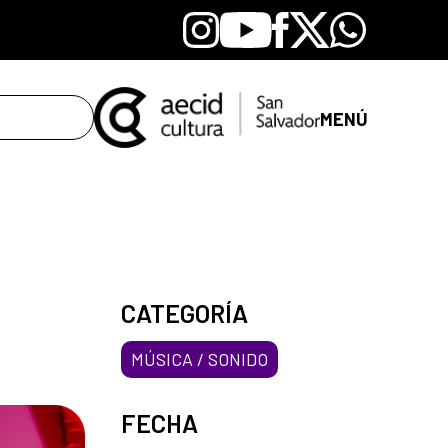
Instagram
Youtube
Facebook
X
Whatsapp
MENÚ
CATEGORÍA
MÚSICA / SONIDO
FECHA