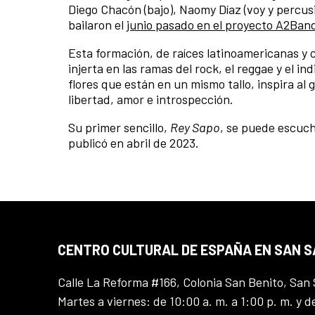
Diego Chacón (bajo), Naomy Díaz (voy y percus
bailaron el
junio pasado en el proyecto A2Ban
Esta formación, de raíces latinoamericanas y 
injerta en las ramas del rock, el reggae y el i
flores que están en un mismo tallo, inspira al
libertad, amor e introspección.
Su primer sencillo,
Rey Sapo
, se puede escuch
publicó en abril de 2023.
CENTRO CULTURAL DE ESPAÑA EN SAN 
Calle La Reforma #166, Colonia San Benito, San 
Martes a viernes: de 10:00 a. m. a 1:00 p. m. y d