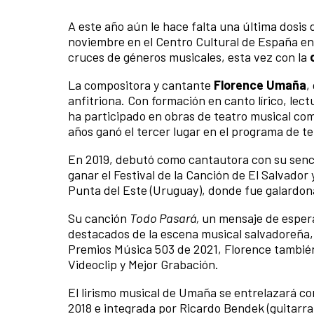
A este año aún le hace falta una última dosis
noviembre en el Centro Cultural de España en 
cruces de géneros musicales, esta vez con la
La compositora y cantante
Florence Umaña
,
anfitriona. Con formación en canto lírico, lec
ha participado en obras de teatro musical c
años ganó el tercer lugar en el programa de te
En 2019, debutó como cantautora con su senc
ganar el Festival de la Canción de El Salvador 
Punta del Este (Uruguay), donde fue galardona
Su canción
Todo Pasará,
un mensaje de espera
destacados de la escena musical salvadoreña, 
Premios Música 503 de 2021, Florence también
Videoclip y Mejor Grabación.
El lirismo musical de Umaña se entrelazará con
2018 e integrada por Ricardo Bendek (guitarra rí