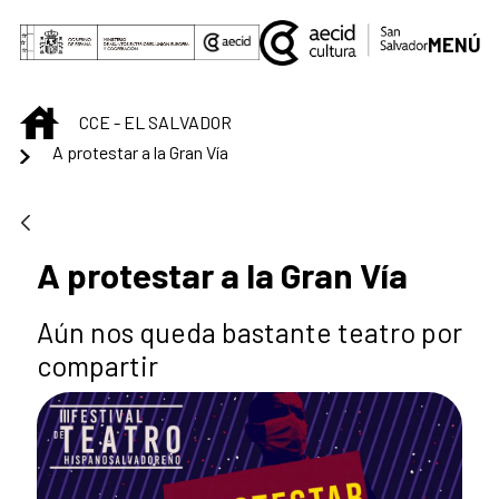
Saltar al contenido principal
MENÚ
INICIO
CCE - EL SALVADOR
A protestar a la Gran Vía
A protestar a la Gran Vía
Aún nos queda bastante teatro por
compartir