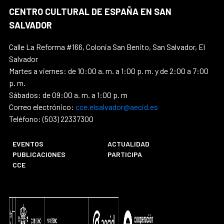
CENTRO CULTURAL DE ESPAÑA EN SAN
SALVADOR
Calle La Reforma #166, Colonia San Benito, San Salvador, El
Salvador
Martes a viernes: de 10:00 a. m. a 1:00 p. m. y de 2:00 a 7:00
p. m.
Sábados: de 09:00 a. m. a 1:00 p. m
Correo electrónico:
cce.elsalvador@aecid.es
Teléfono: (503) 22337300
EVENTOS
ACTUALIDAD
PUBLICACIONES
PARTICIPA
CCE