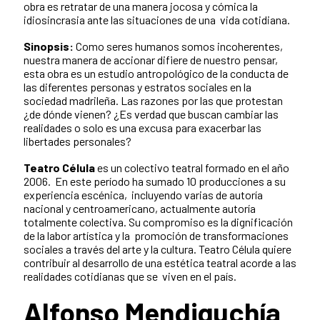
obra es retratar de una manera jocosa y cómica la
idiosincrasia ante las situaciones de una vida cotidiana.
Sinopsis:
Como seres humanos somos incoherentes,
nuestra manera de accionar difiere de nuestro pensar,
esta obra es un estudio antropológico de la conducta de
las diferentes personas y estratos sociales en la
sociedad madrileña. Las razones por las que protestan
¿de dónde vienen? ¿Es verdad que buscan cambiar las
realidades o solo es una excusa para exacerbar las
libertades personales?
Teatro Célula
es un colectivo teatral formado en el año
2006. En este período ha sumado 10 producciones a su
experiencia escénica, incluyendo varias de autoría
nacional y centroamericano, actualmente autoría
totalmente colectiva. Su compromiso es la dignificación
de la labor artística y la promoción de transformaciones
sociales a través del arte y la cultura. Teatro Célula quiere
contribuir al desarrollo de una estética teatral acorde a las
realidades cotidianas que se viven en el país.
Alfonso Mendiguchía