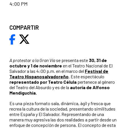
4:00 PM
COMPARTIR
A protestar a la Gran Vía
se presenta este
30, 31 de
octubre y 1 de noviembre
en el Teatro Nacional de El
Salvador a las 4:00 p.m. en el marco del
Festival de
Teatro Hispanosalvadoreño
. Este espectáculo
representado por Teatro Célula
pertenece al género
del Teatro del Absurdo y es de la
autoría de Alfonso
Mendiguchía.
Es una pieza formato sala, dinámica, ágil y fresca que
recrea la cultura de la sociedad, presentando similitudes
entre España y El Salvador. Representando de una
manera muy agresiva las dos realidades a partir desde un
enfoque de concepción de persona.
El concepto de esta