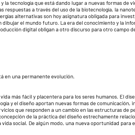
y la tecnología que está dando
lugar a nuevas formas de vi
as
respuestas a través del uso de la biotecnología, la nanot
nergías alternativas son hoy asignatura obligada para inves
 dibujar el mundo futuro. La era del conocimiento y la
i
nfo
producción digital obligan a otro discurso para otro campo 
está en una permanente evolución.
 vida más fácil y placentera para
los seres humanos. El dis
nología y el diseño aportan nuevas formas de comunicación, 
vicios que responden a un cambio en las estructuras de p
oncepción de la práctica del diseño estrechamente relaci
 la vida social. De algún modo, una nueva oportunidad para 