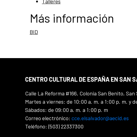
Talleres
Más información
BID
CENTRO CULTURAL DE ESPAÑA EN SAN 
Calle La Reforma #166, Colonia San Benito, San 
Martes a viernes: de 10:00 a. m. a 1:00 p. m. y d
Sábados: de 09:00 a. m. a 1:00 p. m
Correo electrónico:
cce.elsalvador@aecid.es
Teléfono: (503) 22337300