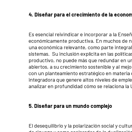
4. Diseñar
para el crecimiento de la econo
Es esencial reivindicar e incorporar a la Ense
económicamente productiva. En muchos de
n
una
económica relevante, como parte integral 
sistemas. Su inclusión explícita en las polític
productivo, no puede más que redundar en un 
abiertos, a su crecimiento sostenible y al mej
con un planteamiento estratégico en materia 
integradora que genere altos niveles de emple
analizar en profundidad cómo se relaciona la 
5. Diseñar para un mundo complejo
El desequilibrio y la polarización social y cultu