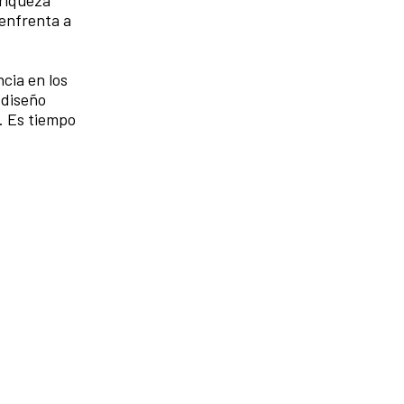
 riqueza
 enfrenta a
cia en los
 diseño
n. Es tiempo