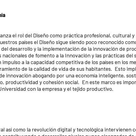
mía
ñanza el rol del Diseño como
práctica profesional, cultural y
uestros países el Diseño sigue siendo poco reconocido com
del desarrollo y la implementación de la innovación de pro
as nacionales de fomento a la Innovación y las prácticas del 
impulso a la capacidad competitiva de los países en los m
oramiento de la calidad de vida de sus habitantes. Esto imp
de innovación abogando por una economía inteligente, sost
o, productividad y cohesión social. En este marco es impo
Universidad con la empresa y el tejido productivo.
ral así como la revolución digital y
tecnológica intervienen 