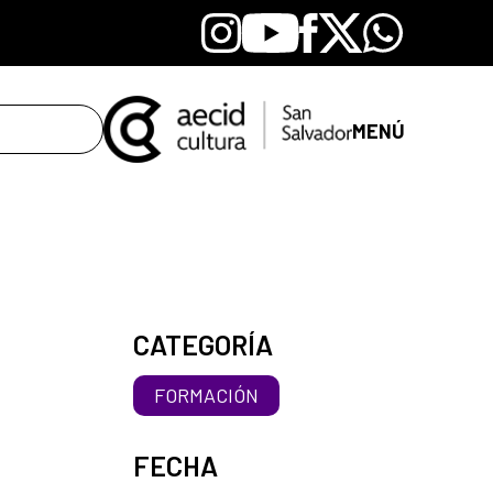
Instagram
Youtube
Facebook
X
Whatsapp
MENÚ
CATEGORÍA
FORMACIÓN
FECHA