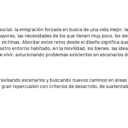
social: la emigración forzada en busca de una vida mejor, l
mayores, las necesidades de los que tienen muy poco, los de
víctimas. Abordar estos retos desde el diseño significa qu
tro entorno habitado, en la movilidad, los bienes, las ideas
de vivir, solucionando problemas existentes en escenarios 
 revisando escenarios y buscando nuevos caminos en áreas
 gran repercusión con criterios de desarrollo, de sustentab