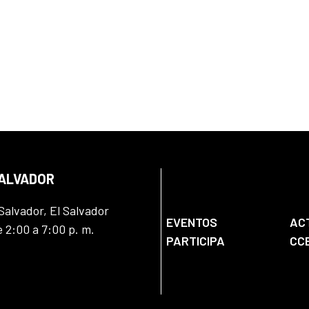
SALVADOR
Salvador, El Salvador
EVENTOS
AC
e 2:00 a 7:00 p. m.
PARTICIPA
CC