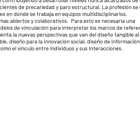
n contribuyendo a desarrollar niveles nunca alcanzados de
cientes de precariedad y paro
estructural. La profesión se
es en donde se trabaja en equipos multidisciplinarios,
emas abiertos y colaborativos. Para esto es necesaria una
delos de vinculación para interpretar los marcos de referen
enta la nuevas perspectivas que van del diseño tangible al
ible, diseño para la innovación social, diseño de informació
como el vínculo entre individuos y sus interacciones.