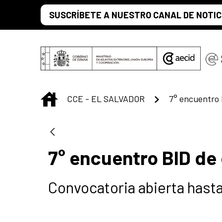
Saltar al contenido principal
SUSCRÍBETE A NUESTRO CANAL DE NOTIC
INICIO
CCE - EL SALVADOR
7° encuentro 
7° encuentro BID de
Convocatoria abierta hasta 