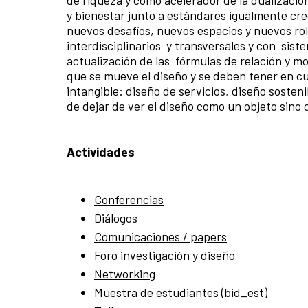
de riqueza y como acelerador de la
dualizació
y
bienestar junto a estándares igualmente cre
nuevos desafíos, nuevos espacios y nuevos rol
interdisciplinarios y transversales y con sist
actualización de las fórmulas de relación y mo
que se mueve el diseño y se deben tener en cu
intangible: diseño de servicios, diseño sosten
de dejar de ver el diseño como un objeto sino 
Actividades
Conferencias
Diálogos
Comunicaciones
/ papers
Foro investigación y diseño
Networking
Muestra de estudiantes (bid_est)