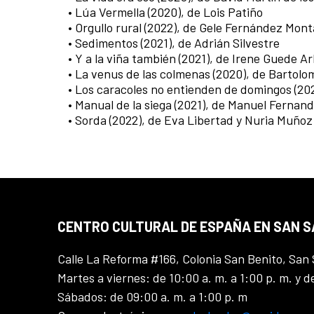
• Lúa Vermella (2020), de Lois Patiño
• Orgullo rural (2022), de Gele Fernández Mo
• Sedimentos (2021), de Adrián Silvestre
• Y a la viña también (2021), de Irene Guede A
• La venus de las colmenas (2020), de Bartol
• Los caracoles no entienden de domingos (202
• Manual de la siega (2021), de Manuel Fernand
• Sorda (2022), de Eva Libertad y Nuria Muñoz
CENTRO CULTURAL DE ESPAÑA EN SAN 
Calle La Reforma #166, Colonia San Benito, San 
Martes a viernes: de 10:00 a. m. a 1:00 p. m. y d
Sábados: de 09:00 a. m. a 1:00 p. m