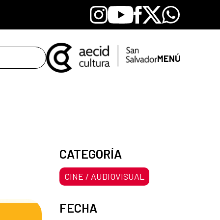
Instagram
Youtube
Facebook
X
Whatsapp
MENÚ
CATEGORÍA
CINE / AUDIOVISUAL
FECHA