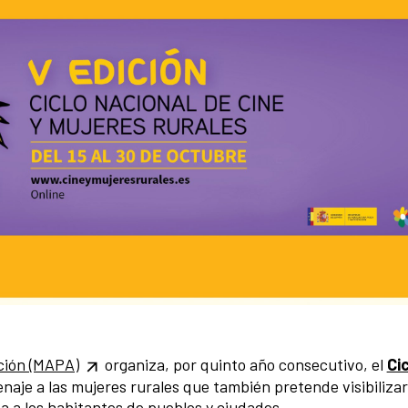
ación (MAPA)
organiza, por quinto año consecutivo, el
Cic
naje a las mujeres rurales que también pretende visibilizar
a a los habitantes de pueblos y ciudades.