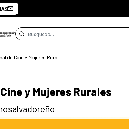
IAS
Barra de búsqueda
5° Ciclo Nacional de Cine y Mujeres Rurales
 Cine y Mujeres Rurales
anosalvadoreño