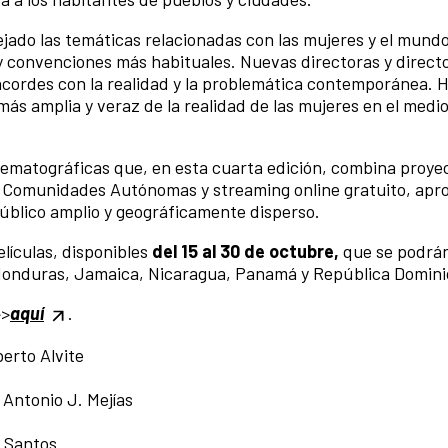
lejado las temáticas relacionadas con las mujeres y el mundo
 y convenciones más habituales. Nuevas directoras y direct
cordes con la realidad y la problemática contemporánea. H
ás amplia y veraz de la realidad de las mujeres en el medio
nematográficas que, en esta cuarta edición, combina proye
17 Comunidades Autónomas y streaming online gratuito, ap
público amplio y geográficamente disperso.
lículas, disponibles
del 15 al 30 de octubre,
que se podrán
 Honduras, Jamaica, Nicaragua, Panamá y República Domini
>>
aquí
.
berto Alvite
 Antonio J. Mejías
s Santos