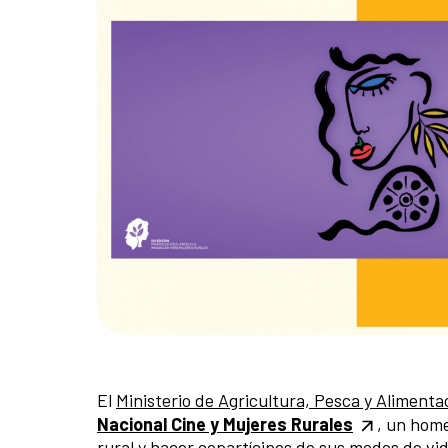
El
Ministerio de Agricultura, Pesca y Aliment
Nacional Cine y Mujeres Rurales
, un home
rural y hacer copartícipes de sus modos de vid