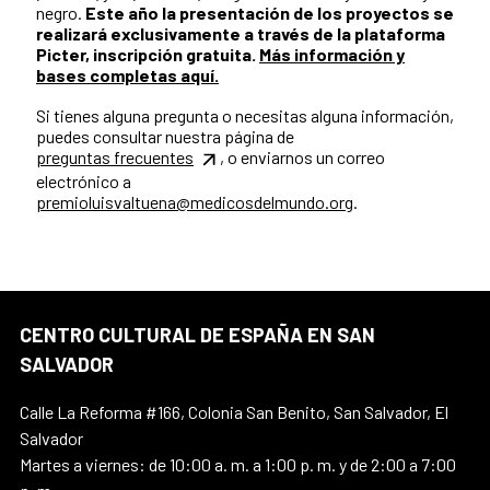
negro.
Este año la presentación de los proyectos se
realizará exclusivamente a través de la plataforma
Picter, inscripción gratuita.
Más información y
bases completas aquí.
Si tienes alguna pregunta o necesitas alguna información,
puedes consultar nuestra página de
preguntas
frecuentes
, o enviarnos un correo
electrónico a
premioluisvaltuena@medicosdelmundo.org
.
CENTRO CULTURAL DE ESPAÑA EN SAN
SALVADOR
Calle La Reforma #166, Colonia San Benito, San Salvador, El
Salvador
Martes a viernes: de 10:00 a. m. a 1:00 p. m. y de 2:00 a 7:00