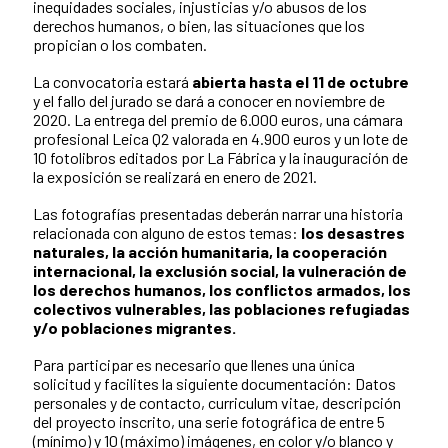
inequidades sociales, injusticias y/o abusos de los
derechos humanos, o bien, las situaciones que los
propician o los combaten.
La convocatoria estará
abierta hasta el 11 de octubre
y el fallo del jurado se dará a conocer en noviembre de
2020. La entrega del premio de 6.000 euros, una cámara
profesional Leica Q2 valorada en 4.900 euros y un lote de
10 fotolibros editados por La Fábrica y la inauguración de
la exposición se realizará en enero de 2021.
Las fotografías presentadas deberán narrar una historia
relacionada con alguno de estos temas:
los desastres
naturales, la acción humanitaria, la cooperación
internacional, la exclusión social, la vulneración de
los derechos humanos, los conflictos armados, los
colectivos vulnerables, las poblaciones refugiadas
y/o poblaciones migrantes.
Para participar es necesario que llenes una única
solicitud y facilites la siguiente documentación: Datos
personales y de contacto, curriculum vitae, descripción
del proyecto inscrito, una serie fotográfica de entre 5
(mínimo) y 10 (máximo) imágenes, en color y/o blanco y