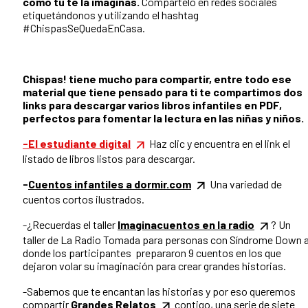
como tú te la imaginas.
Compártelo en redes sociales
etiquetándonos y utilizando el hashtag
#ChispasSeQuedaEnCasa.
Chispas! tiene mucho para compartir, entre todo ese
material que tiene pensado para ti te compartimos dos
links para descargar varios libros infantiles en PDF,
perfectos para fomentar la lectura en las niñas y niños.
-El estudiante digital
Haz clic y encuentra en el link el
listado de libros listos para descargar.
-
Cuentos infantiles a dormir.com
Una variedad de
cuentos cortos ilustrados.
-¿Recuerdas el taller
Imaginacuentos en la radio
? Un
taller de La Radio Tomada para personas con Síndrome Down 
donde los participantes prepararon 9 cuentos en los que
dejaron volar su imaginación para crear grandes historias.
-Sabemos que te encantan las historias y por eso queremos
compartir
Grandes Relatos
contigo, una serie de siete