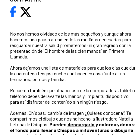
No nos hemos olvidado de los más pequeños y aunque ahora
hacemos una pausa atendiendo las medidas necesarias para
resguardar nuestra salud prometemos un gran regreso con la
presentación de 'El hombre de las cien manos' en Primera
Llamada.
Ahora dejamos una lista de materiales para que los días que du
la cuarentena tengas mucho que hacer en casa junto a tus
hermanos, primos y familia.
Recuerda también que al hacer uso de la computadora, tablet o
teléfono debes de lavarte las manos y limpiar tu dispositivo
para así disfrutar del contenido sin ningún riesgo.
Además, Chispas! cambia de imagen ¿Quieres conocerla? Te
compartimos el dibujo que nos ha hecho la ilustradora Natalia
Letona de Chispas.
Puedes
descargarlo
y colorear, decor
el fondo para llevar a Chispas a mil aventuras o dibujarla