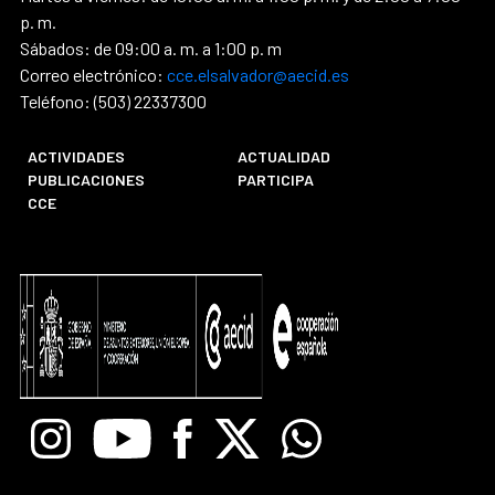
p. m.
Sábados: de 09:00 a. m. a 1:00 p. m
Correo electrónico:
cce.elsalvador@aecid.es
Teléfono: (503) 22337300
ACTIVIDADES
ACTUALIDAD
PUBLICACIONES
PARTICIPA
CCE
Instagram
Youtube
Facebook
X
Whatsapp