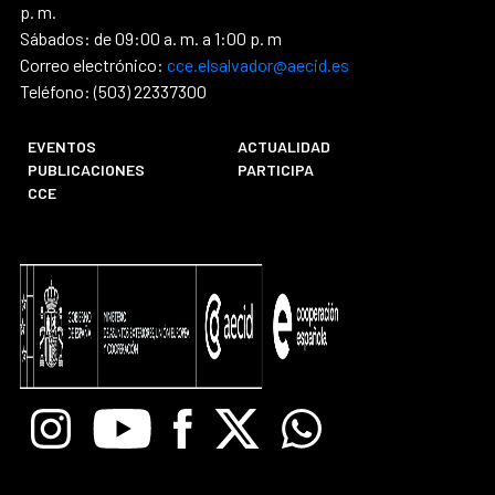
p. m.
Sábados: de 09:00 a. m. a 1:00 p. m
Correo electrónico:
cce.elsalvador@aecid.es
Teléfono: (503) 22337300
EVENTOS
ACTUALIDAD
PUBLICACIONES
PARTICIPA
CCE
Instagram
Youtube
Facebook
X
Whatsapp