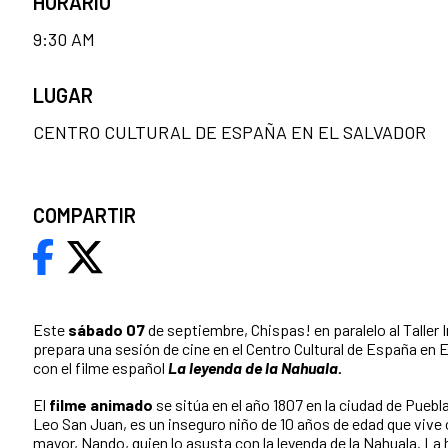
HORARIO
9:30 AM
LUGAR
CENTRO CULTURAL DE ESPAÑA EN EL SALVADOR
COMPARTIR
Este
sábado 07
de septiembre, Chispas! en paralelo al Taller
prepara una sesión de cine en el Centro Cultural de España en El
con el filme español
La leyenda de la Nahuala.
El
filme animado
se sitúa en el año 1807 en la ciudad de Pueb
Leo San Juan, es un inseguro niño de 10 años de edad que vive
mayor, Nando, quien lo asusta con la leyenda de la Nahuala. La h