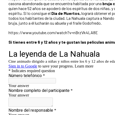
casona abandonada que se encuentra habitada por una
bruja 
quien hace 52 años se apoderó de los espíritus de dos niñas, y 
espíritu. Si lo consigue el
Día de Muertos,
logrará obtener el p
todos los habitantes de la ciudad. La Nahuala captura a Nando 
bruja, junto a él lucharán su abuela y el fraile Godofredo.
https://www.youtube.com/watch?v=nBrzVk4LA8E
Si tienes entre 6 y 12 años y te gustan las películas ani