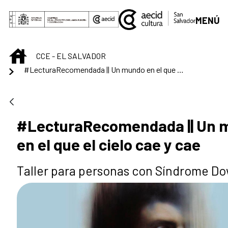
Saltar al contenido principal
MENÚ
INICIO
CCE - EL SALVADOR
#LecturaRecomendada || Un mundo en el que el cielo cae y cae
#LecturaRecomendada || Un 
en el que el cielo cae y cae
Taller para personas con Síndrome D