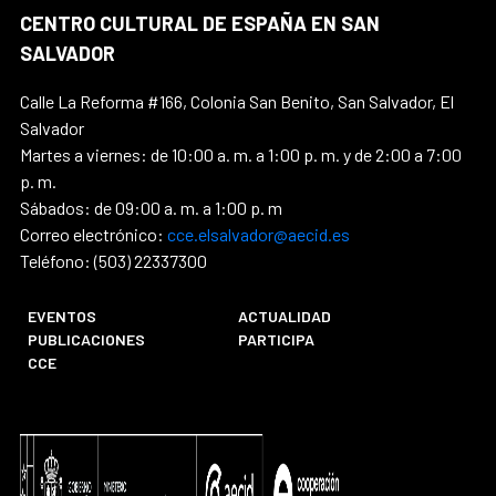
CENTRO CULTURAL DE ESPAÑA EN SAN
SALVADOR
Calle La Reforma #166, Colonia San Benito, San Salvador, El
Salvador
Martes a viernes: de 10:00 a. m. a 1:00 p. m. y de 2:00 a 7:00
p. m.
Sábados: de 09:00 a. m. a 1:00 p. m
Correo electrónico:
cce.elsalvador@aecid.es
Teléfono: (503) 22337300
EVENTOS
ACTUALIDAD
PUBLICACIONES
PARTICIPA
CCE