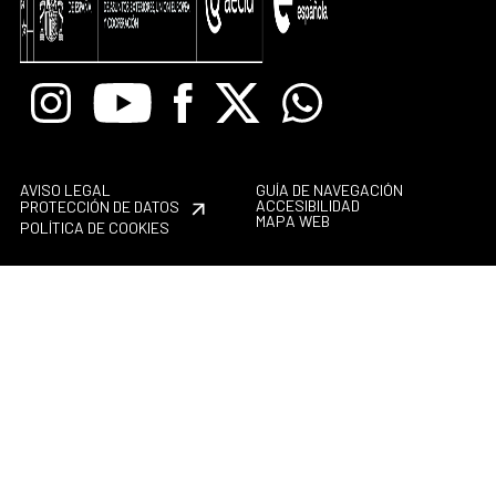
Instagram
Youtube
Facebook
X
Whatsapp
AVISO LEGAL
GUÍA DE NAVEGACIÓN
ACCESIBILIDAD
PROTECCIÓN DE DATOS
MAPA WEB
POLÍTICA DE COOKIES