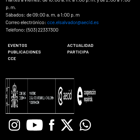
p. m.
Sábados: de 09:00 a. m. a 1:00 p. m
Correo electrónico:
cce.elsalvador@aecid.es
Teléfono: (503) 22337300
EVENTOS
ACTUALIDAD
PUBLICACIONES
PARTICIPA
CCE
Instagram
Youtube
Facebook
X
Whatsapp