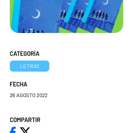
CATEGORÍA
LETRAS
FECHA
26 AGOSTO 2022
COMPARTIR