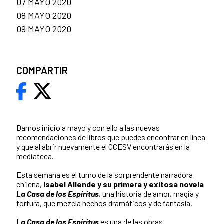
07 MAYO 2020
08 MAYO 2020
09 MAYO 2020
COMPARTIR
Damos inicio a mayo y con ello a las nuevas
recomendaciones de libros que puedes encontrar en línea
y que al abrir nuevamente el CCESV encontrarás en la
mediateca.
Esta semana es el turno de la sorprendente narradora
chilena,
Isabel Allende y su primera y exitosa novela
La Casa de los Espíritus
, una historia de amor, magia y
tortura, que mezcla hechos dramáticos y de fantasía.
La Casa de los Espíritus
es una de las obras