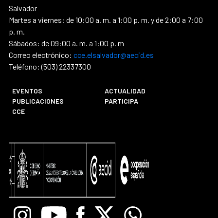
Salvador
Martes a viernes: de 10:00 a. m. a 1:00 p. m. y de 2:00 a 7:00
p. m.
Sábados: de 09:00 a. m. a 1:00 p. m
Correo electrónico:
cce.elsalvador@aecid.es
Teléfono: (503) 22337300
EVENTOS
ACTUALIDAD
PUBLICACIONES
PARTICIPA
CCE
Instagram
Youtube
Facebook
X
Whatsapp