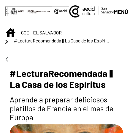
Saltar al contenido principal
MENÚ
INICIO
CCE - EL SALVADOR
#LecturaRecomendada || La Casa de los Espíritus
#LecturaRecomendada ||
La Casa de los Espíritus
Aprende a preparar deliciosos
platillos de Francia en el mes de
Europa