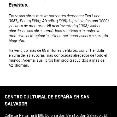
Espíritus
.
Entre sus obras más importantes destacan: Eva Luna
(1987), Paula (1994), Afrodita (1998), Hija de la fortuna (1999)
y el libro de memorias Mi país inventado (2003). Isabel
aborda en sus obras temáticas relativas a la mujer, la
memoria, el imaginario latinoamericano y sobre su propia
biografía.
Ha vendido más de 65 millones de libros, convirtiéndola
en una de las autoras más conocidas alrededor de todo el
mundo. Ademá, sus libros han sido traducidos a más de
42 idiomas.
CENTRO CULTURAL DE ESPAÑA EN SAN
SALVADOR
Calle La Reforma #166, Colonia San Benito, San Salvador, El