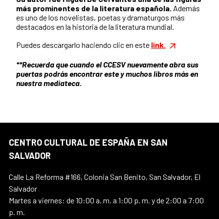
más prominentes de la literatura española.
Además
es uno de los novelistas, poetas y dramaturgos más
destacados en la historia de la literatura mundial.
Puedes descargarlo haciendo clic en este
link.
**Recuerda que cuando el CCESV nuevamente abra sus
puertas podrás encontrar este y muchos libros más en
nuestra mediateca.
CENTRO CULTURAL DE ESPAÑA EN SAN
SALVADOR
Calle La Reforma #166, Colonia San Benito, San Salvador, El
Salvador
Martes a viernes: de 10:00 a. m. a 1:00 p. m. y de 2:00 a 7:00
p. m.