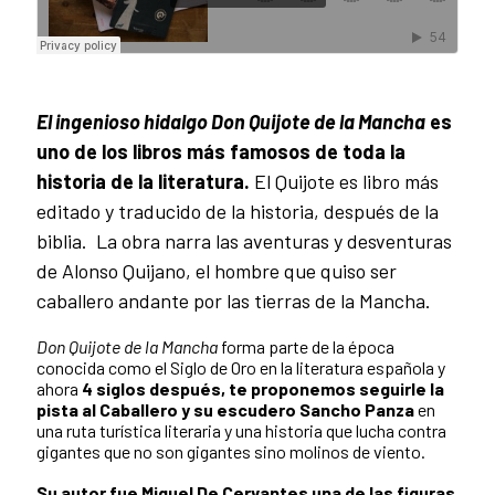
El ingenioso hidalgo Don Quijote de la Mancha
es
uno de los libros más famosos de toda la
historia de la literatura.
El Quijote es libro más
editado y traducido de la historia, después de la
biblia. La obra narra las aventuras y desventuras
de Alonso Quijano, el hombre que quiso ser
caballero andante por las tierras de la Mancha.
Don Quijote de la Mancha
forma parte de la época
conocida como el Siglo de Oro en la literatura española y
ahora
4 siglos después, te proponemos seguirle la
pista al Caballero y su escudero Sancho Panza
en
una ruta turística literaria y una historia que lucha contra
gigantes que no son gigantes sino molinos de viento.
Su autor fue Miguel De Cervantes una de las figuras