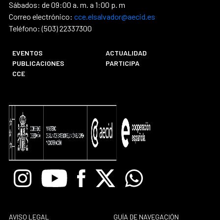
Sábados: de 09:00 a. m. a 1:00 p. m
Correo electrónico:
cce.elsalvador@aecid.es
Teléfono: (503) 22337300
EVENTOS
ACTUALIDAD
PUBLICACIONES
PARTICIPA
CCE
Instagram
Youtube
Facebook
X
Whatsapp
AVISO LEGAL
GUÍA DE NAVEGACIÓN