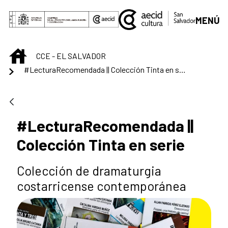
Saltar al contenido principal
MENÚ
INICIO
CCE - EL SALVADOR
#LecturaRecomendada || Colección Tinta en serie
#LecturaRecomendada ||
Colección Tinta en serie
Colección de dramaturgia
costarricense contemporánea