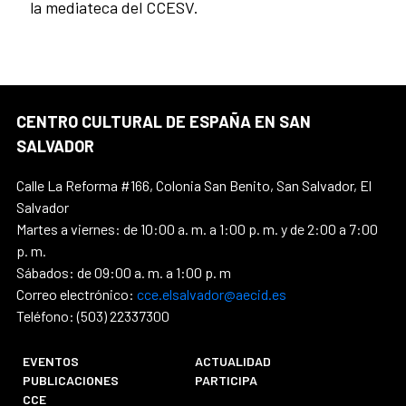
la mediateca del CCESV.
CENTRO CULTURAL DE ESPAÑA EN SAN
SALVADOR
Calle La Reforma #166, Colonia San Benito, San Salvador, El
Salvador
Martes a viernes: de 10:00 a. m. a 1:00 p. m. y de 2:00 a 7:00
p. m.
Sábados: de 09:00 a. m. a 1:00 p. m
Correo electrónico:
cce.elsalvador@aecid.es
Teléfono: (503) 22337300
EVENTOS
ACTUALIDAD
PUBLICACIONES
PARTICIPA
CCE