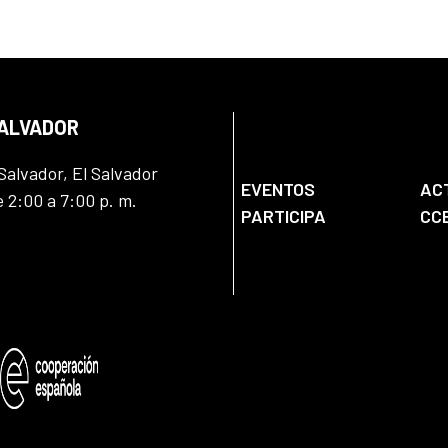
SALVADOR
Salvador, El Salvador
EVENTOS
AC
e 2:00 a 7:00 p. m.
PARTICIPA
CC