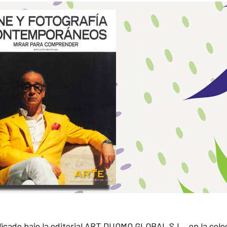
icado bajo la editorial ART DUOMO GLOBAL S.L., en la col