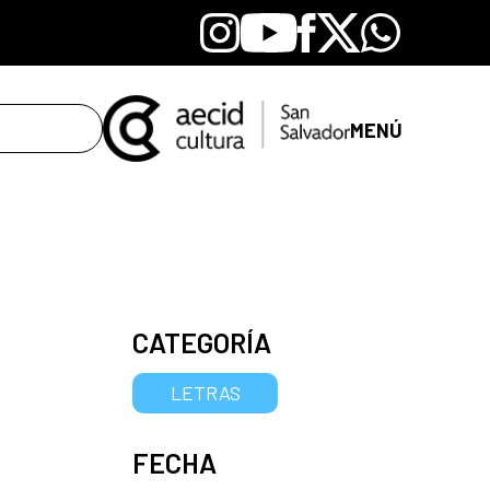
Instagram
Youtube
Facebook
X
Whatsapp
MENÚ
CATEGORÍA
LETRAS
FECHA