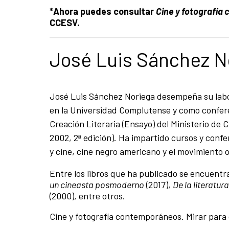
*Ahora puedes consultar
Cine y fotografía
CCESV.
José Luis Sánchez No
José Luis Sánchez Noriega desempeña su labor 
en la Universidad Complutense y como confere
Creación Literaria (Ensayo) del Ministerio de 
2002, 2ª edición). Ha impartido cursos y confer
y cine, cine negro americano y el movimiento o
Entre los libros que ha publicado se encuentr
un cineasta posmoderno
(2017),
De la literatur
(2000), entre otros.
Cine y fotografía contemporáneos. Mirar par