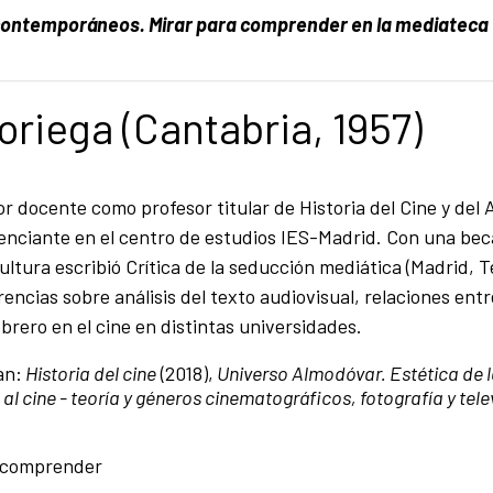
 contemporáneos. Mirar para comprender en la mediateca
riega (Cantabria, 1957)
docente como profesor titular de Historia del Cine y del 
nciante en el centro de estudios IES-Madrid. Con una bec
Cultura escribió Crítica de la seducción mediática (Madrid, 
encias sobre análisis del texto audiovisual, relaciones entr
brero en el cine en distintas universidades.
an:
Historia del cine
(2018),
Universo Almodóvar. Estética de l
a al cine - teoría y géneros cinematográficos, fotografía y tele
a comprender