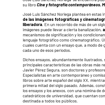
su libro
Cine y fotografía contemporáneos. M
José Luis Sánchez Noriega plantea en estas i
de las imágenes fotográficas y cinematogr
liberadora
. En un recorrido de más de un sigl
imágenes puede llevar a cierta banalización,
a
mecanismos de significación y los condicionante
lenguaje fotográfico como cinematográfico. Ú
cuales cuenta con un ensayo que, a modo de g
cada uno de esos periodos.
Dichos ensayos, abundantemente ilustrados, 
principales características de las obras más re
Javier Pérez Segura, son doctores y profesore
Especialistas en arte contemporáneo y comisar
libros sobre arte español del siglo XX, mientr
primera mitad del siglo pasado. Además, const
los ensayos y los anexos, con una nómina de d
catedráticos de universidad, que cuentan con e
destinada a todos los públicos.