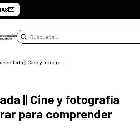
IAS
Barra de búsqueda
#LecturaRecomendada || Cine y fotografía contemporáneos. Mirar para comprender
 || Cine y fotografía
rar para comprender