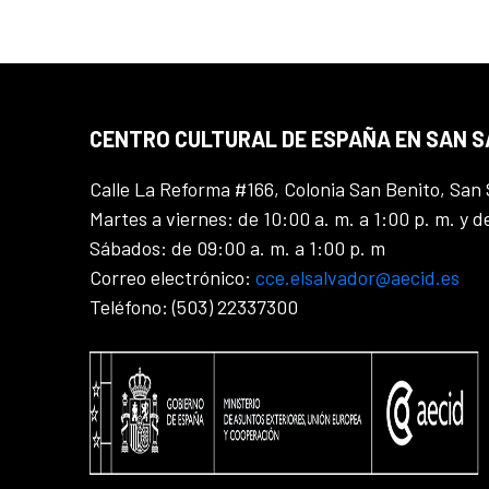
CENTRO CULTURAL DE ESPAÑA EN SAN 
Calle La Reforma #166, Colonia San Benito, San 
Martes a viernes: de 10:00 a. m. a 1:00 p. m. y d
Sábados: de 09:00 a. m. a 1:00 p. m
Correo electrónico:
cce.elsalvador@aecid.es
Teléfono: (503) 22337300