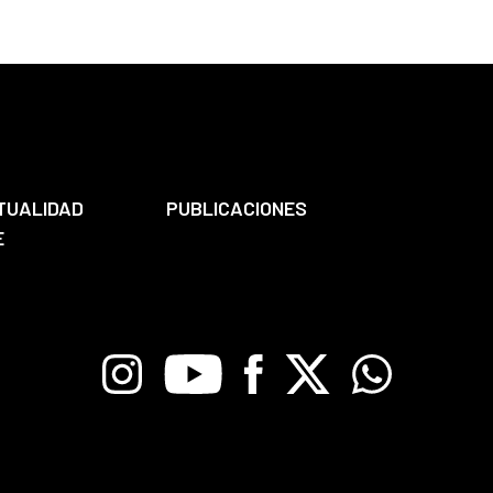
TUALIDAD
PUBLICACIONES
E
Instagram
Youtube
Facebook
X
Whatsapp