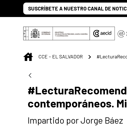
Saltar al contenido principal
SUSCRÍBETE A NUESTRO CANAL DE NOTIC
INICIO
CCE - EL SALVADOR
#LecturaRecomendada
contemporáneos. Mi
Impartido por Jorge Báez