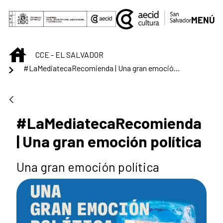
Saltar al contenido principal
MENÚ
INICIO
CCE - EL SALVADOR
#LaMediatecaRecomienda | Una gran emoción política
#LaMediatecaRecomienda
| Una gran emoción política
Una gran emoción política