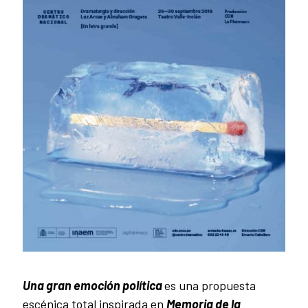
Una gran emoción política
es una propuesta
escénica total inspirada en
Memoria de la