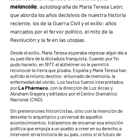
melancolía
, autobiografía de María Teresa León,
que aborda los años decisivos de nuestra historia
reciente, los de la Guerra Civil y el exilio: años
marcados por el fervor político, el mito de la
Revolución y la fe en las utopías.
Desde el exilio, María Teresa esperaba regresar algún día a
su país libre de la dictadura franquista. Cuando por fin
pudo hacerlo, en 1977, el alzhéimer no le permitió
reconocer la tierra que pisaba. España y María Teresa han
sufrido el mismo destino: el borrado de memoria, la
enfermedad del olvido. Los textos fueron interpretados
por
La Phármaco
, con la dirección de Luz Arcas y
Abraham Gragera y editados por el Centro Dramático
Nacional (CND).
Sin pretensiones historicistas, sino con la intención de
desvelar lo arquetípico y universal de aquellos
acontecimientos, trataremos de encarnar esa emoción
política que empuja a un pueblo a creer en su derecho a
intervenir en la historia de su país, como si el futuro de