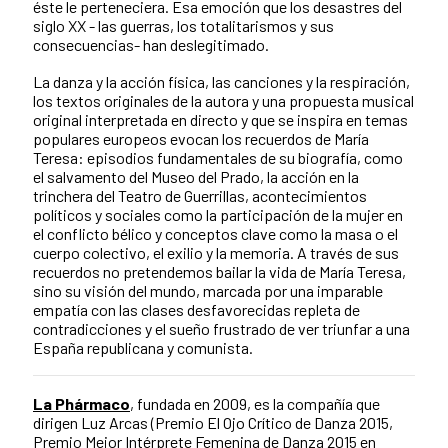
éste le perteneciera. Esa emoción que los desastres del
siglo XX - las guerras, los totalitarismos y sus
consecuencias- han deslegitimado.
La danza y la acción física, las canciones y la respiración,
los textos originales de la autora y una propuesta musical
original interpretada en directo y que se inspira en temas
populares europeos evocan los recuerdos de María
Teresa: episodios fundamentales de su biografía, como
el salvamento del Museo del Prado, la acción en la
trinchera del Teatro de Guerrillas, acontecimientos
políticos y sociales como la participación de la mujer en
el conflicto bélico y conceptos clave como la masa o el
cuerpo colectivo, el exilio y la memoria. A través de sus
recuerdos no pretendemos bailar la vida de María Teresa,
sino su visión del mundo, marcada por una imparable
empatía con las clases desfavorecidas repleta de
contradicciones y el sueño frustrado de ver triunfar a una
España republicana y comunista.
La Phármaco
, fundada en 2009, es la compañía que
dirigen Luz Arcas (Premio El Ojo Crítico de Danza 2015,
Premio Mejor Intérprete Femenina de Danza 2015 en