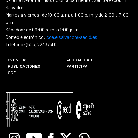
Salvador
Martes a viernes: de 10:00 a. m. a 1:00 p. m. y de 2:00 a 7:00
p. m.
Sábados: de 09:00 a. m. a 1:00 p. m
Correo electrónico:
cce.elsalvador@aecid.es
Teléfono: (503) 22337300
EVENTOS
ACTUALIDAD
PUBLICACIONES
PARTICIPA
CCE
Instagram
Youtube
Facebook
X
Whatsapp