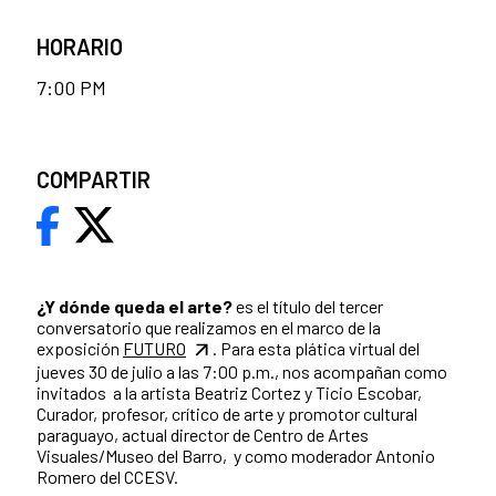
HORARIO
7:00 PM
COMPARTIR
¿Y dónde queda el arte?
es el título del tercer
conversatorio que realizamos en el marco de la
exposición
FUTURO
. Para esta plática virtual del
jueves 30 de julio a las 7:00 p.m., nos acompañan como
invitados a la artista Beatriz Cortez y Ticio Escobar,
Curador, profesor, crítico de arte y promotor cultural
paraguayo, actual director de Centro de Artes
Visuales/Museo del Barro, y como moderador Antonio
Romero del CCESV.