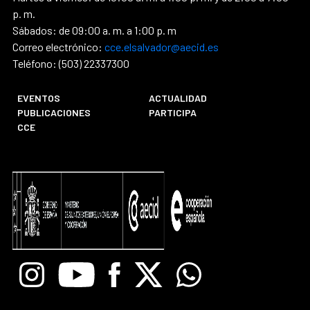
p. m.
Sábados: de 09:00 a. m. a 1:00 p. m
Correo electrónico:
cce.elsalvador@aecid.es
Teléfono: (503) 22337300
EVENTOS
ACTUALIDAD
PUBLICACIONES
PARTICIPA
CCE
Instagram
Youtube
Facebook
X
Whatsapp