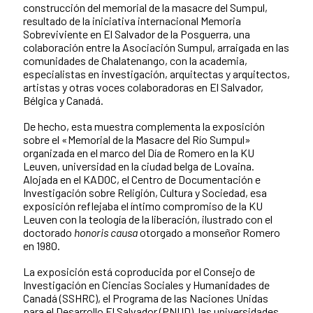
construcción del memorial de la masacre del Sumpul,
resultado de la iniciativa internacional Memoria
Sobreviviente en El Salvador de la Posguerra, una
colaboración entre la Asociación Sumpul, arraigada en las
comunidades de Chalatenango, con la academia,
especialistas en investigación, arquitectas y arquitectos,
artistas y otras voces colaboradoras en El Salvador,
Bélgica y Canadá.
De hecho, esta muestra complementa la exposición
sobre el «Memorial de la Masacre del Río Sumpul»
organizada en el marco del Día de Romero en la KU
Leuven, universidad en la ciudad belga de Lovaina.
Alojada en el KADOC, el Centro de Documentación e
Investigación sobre Religión, Cultura y Sociedad, esa
exposición reflejaba el íntimo compromiso de la KU
Leuven con la teología de la liberación, ilustrado con el
doctorado
honoris causa
otorgado a monseñor Romero
en 1980.
La exposición está coproducida por el Consejo de
Investigación en Ciencias Sociales y Humanidades de
Canadá (SSHRC), el Programa de las Naciones Unidas
para el Desarrollo El Salvador (PNUD), las universidades