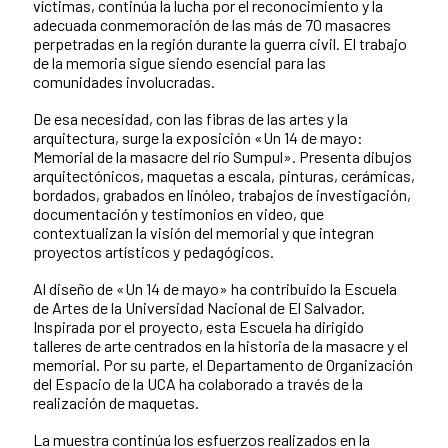
víctimas, continúa la lucha por el reconocimiento y la
adecuada conmemoración de las más de 70 masacres
perpetradas en la región durante la guerra civil. El trabajo
de la memoria sigue siendo esencial para las
comunidades involucradas.
De esa necesidad, con las fibras de las artes y la
arquitectura, surge la exposición «Un 14 de mayo:
Memorial de la masacre del río Sumpul». Presenta dibujos
arquitectónicos, maquetas a escala, pinturas, cerámicas,
bordados, grabados en linóleo, trabajos de investigación,
documentación y testimonios en video, que
contextualizan la visión del memorial y que integran
proyectos artísticos y pedagógicos.
Al diseño de «Un 14 de mayo» ha contribuido la Escuela
de Artes de la Universidad Nacional de El Salvador.
Inspirada por el proyecto, esta Escuela ha dirigido
talleres de arte centrados en la historia de la masacre y el
memorial. Por su parte, el Departamento de Organización
del Espacio de la UCA ha colaborado a través de la
realización de maquetas.
La muestra continúa los esfuerzos realizados en la