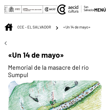
Saltar al contenido principal
MENÚ
INICIO
CCE - EL SALVADOR
«Un 14 de mayo»
«Un 14 de mayo»
Memorial de la masacre del río
Sumpul