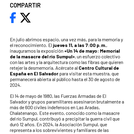
COMPARTIR
En julio abrimos espacio, una vez más, para la memoria y
el reconocimiento. El
jueves 11, a las 7:00 p. m.
,
inauguramos la exposición
«Un 14 de mayo: Memorial
de la masacre del río Sumpul»
, un esfuerzo colectivo
con las artes y la arquitectura como las fibras que quieren
retejer la desmemoria. Acércate al
Centro Cultural de
España en El Salvador
para visitar esta muestra, que
permanecerá abierta al público hasta el 30 de agosto de
2024.
El 14 de mayo de 1980, las Fuerzas Armadas de El
Salvador y grupos paramilitares asesinaron brutalmente a
más de 600 civiles indefensos en Las Aradas,
Chalatenango. Este evento, conocido como la masacre
del río Sumpul, contribuyó a precipitar la guerra civil que
duró 12 años. En 2024, la Asociación Sumpul, que
representa a los sobrevivientes y familiares de las