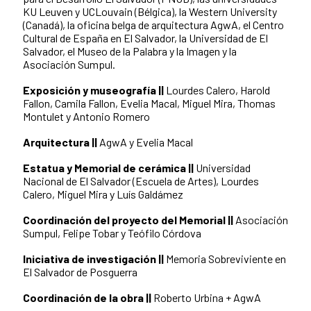
KU Leuven y UCLouvain (Bélgica), la Western University
(Canadá), la oficina belga de arquitectura AgwA, el Centro
Cultural de España en El Salvador, la Universidad de El
Salvador, el Museo de la Palabra y la Imagen y la
Asociación Sumpul.
Exposición y museografía
||
Lourdes Calero, Harold
Fallon, Camila Fallon, Evelia Macal, Miguel Mira, Thomas
Montulet y Antonio Romero
Arquitectura ||
AgwA y Evelia Macal
Estatua y Memorial de cerámica ||
Universidad
Nacional de El Salvador (Escuela de Artes), Lourdes
Calero, Miguel Mira y Luís Galdámez
Coordinación del proyecto del Memorial ||
Asociación
Sumpul, Felipe Tobar y Teófilo Córdova
Iniciativa de investigación ||
Memoria Sobreviviente en
El Salvador de Posguerra
Coordinación de la obra ||
Roberto Urbina + AgwA