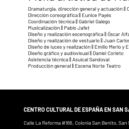
Dramaturgia, dirección general y actuación |
Dirección coreográfica || Eunice Payés
Coordinación técnica || Gabriel Galego
Musicalización || Pablo Jafet
Diseño y realización escenográfica || Óscar Alf
Diseño y realización de vestuario || Juan Car
Diseño de luces y realización || Emilio Merlo y
Diseño gráfico y audiovisual || Daniel Corleto
Asistencia técnica || Asuical Sandoval
Producción general || Escena Norte Teatro
CENTRO CULTURAL DE ESPAÑA EN SAN 
Calle La Reforma #166, Colonia San Benito, San 