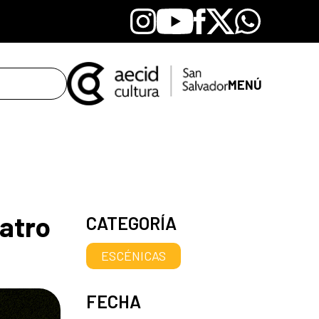
Instagram
Youtube
Facebook
X
Whatsapp
MENÚ
eatro
CATEGORÍA
ESCÉNICAS
FECHA