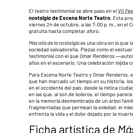
El teatro testimonial se abre paso en el
VII Fe
nostalgia
de Escena Norte Teatro
. Esta pro
viernes 24 de octubre, a las 7:00 p. m., en el
gratuita hasta completar aforo.
Más allá de la nostalgia
es una obra en la que l
sociedad salvadoreña. Piezas como el vestuario
testimonial con el que Omar Renderos ―autor 
años en el escenario. Una celebración tejida c
Para Escena Norte Teatro y Omar Renderos, es
que han marcado un tiempo en su historia, lo
en el occidente del país, desde la mítica ciuda
en las que, al son de boleros, el tiempo parece
en la memoria desmembrada de un árbol famil
fragmentadas que permean la soledad, el miedo
enfrenta la vida y el dolor dejado por la muert
Ficha artística de
Más