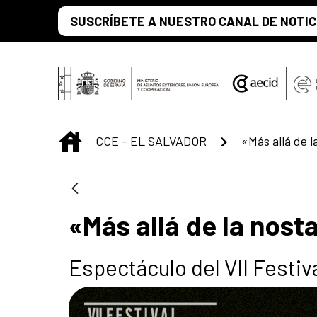
Saltar al contenido principal
SUSCRÍBETE A NUESTRO CANAL DE NOTIC
INICIO
CCE - EL SALVADOR
«Más allá de la nost
Espectáculo del VII Festi