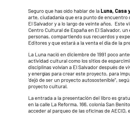
Seguro que has oído hablar de la
Luna, Casa y
arte, ciudadanía que era punto de encuentro d
El Salvador y a lo largo de veinte años. Este 
Centro Cultural de España en El Salvador, un 
personas, compartiendo sus recuerdos y experi
Editores y que estará a la venta el día de la p
La Luna nació en diciembre de 1991 poco antes
actividad cultural como los sitios de esparcim
disciplinas volvían a El Salvador después de v
y energías para crear este proyecto, para impu
'dejó de ser un proyecto autosostenible”, segú
proyecto cultural.
La entrada a la presentación del libro es gra
en la calle La Reforma, 166, colonia San Beni
acceder al parqueo de las oficinas de AECID, 