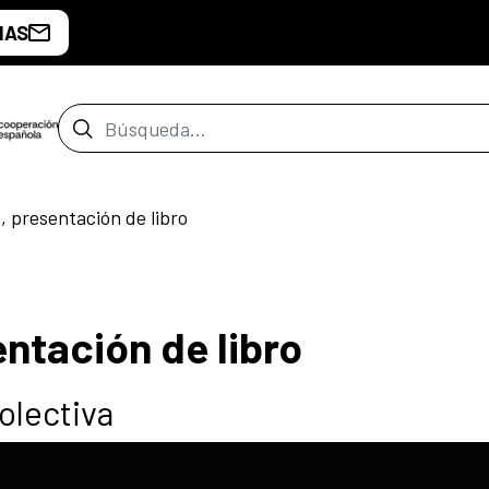
IAS
Barra de búsqueda
 presentación de libro
ntación de libro
olectiva