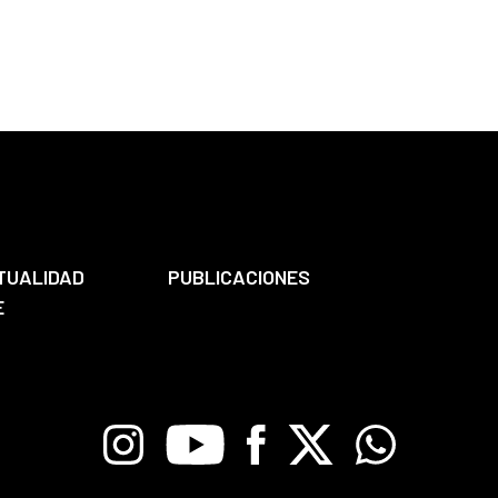
TUALIDAD
PUBLICACIONES
E
Instagram
Youtube
Facebook
X
Whatsapp