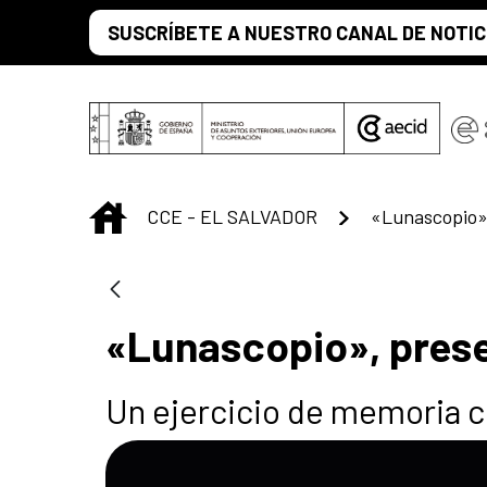
Saltar al contenido principal
SUSCRÍBETE A NUESTRO CANAL DE NOTIC
INICIO
CCE - EL SALVADOR
«Lunascopio»,
«Lunascopio», prese
Un ejercicio de memoria c