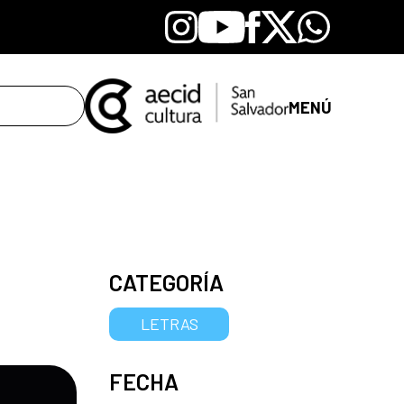
Instagram
Youtube
Facebook
X
Whatsapp
MENÚ
CATEGORÍA
LETRAS
FECHA