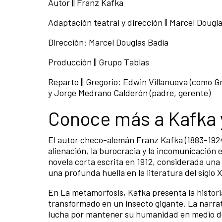
Autor || Franz Kafka
Adaptación teatral y dirección || Marcel Dougl
Dirección: Marcel Douglas Badía
Producción || Grupo Tablas
Reparto || Gregorio: Edwin Villanueva (como Gr
y Jorge Medrano Calderón (padre, gerente)
Conoce más a Kafka 
El autor checo-alemán Franz Kafka (1883-1924)
alienación, la burocracia y la incomunicación 
novela corta escrita en 1912, considerada una
una profunda huella en la literatura del siglo 
En La metamorfosis, Kafka presenta la histo
transformado en un insecto gigante. La narrat
lucha por mantener su humanidad en medio de 