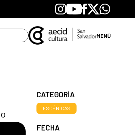
Instagram
Youtube
Facebook
X
Whatsapp
MENÚ
CATEGORÍA
ESCÉNICAS
io
FECHA