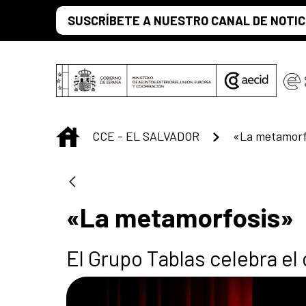
Saltar al contenido principal
SUSCRÍBETE A NUESTRO CANAL DE NOTIC
INICIO
CCE - EL SALVADOR
«La metamorf
«La metamorfosis»
El Grupo Tablas celebra el