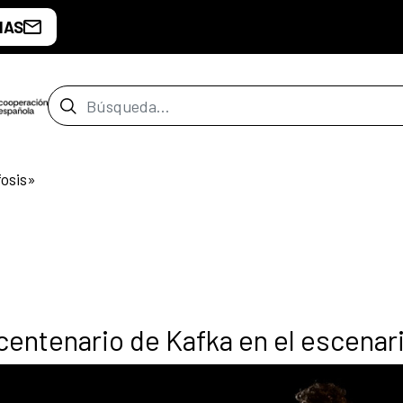
IAS
Barra de búsqueda
osis»
 centenario de Kafka en el escenar