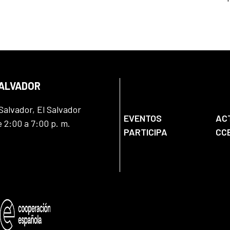
SALVADOR
Salvador, El Salvador
EVENTOS
AC
e 2:00 a 7:00 p. m.
PARTICIPA
CC