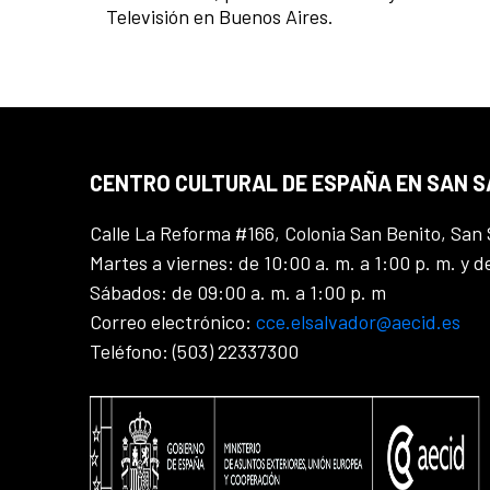
Televisión en Buenos Aires.
CENTRO CULTURAL DE ESPAÑA EN SAN 
Calle La Reforma #166, Colonia San Benito, San 
Martes a viernes: de 10:00 a. m. a 1:00 p. m. y d
Sábados: de 09:00 a. m. a 1:00 p. m
Correo electrónico:
cce.elsalvador@aecid.es
Teléfono: (503) 22337300