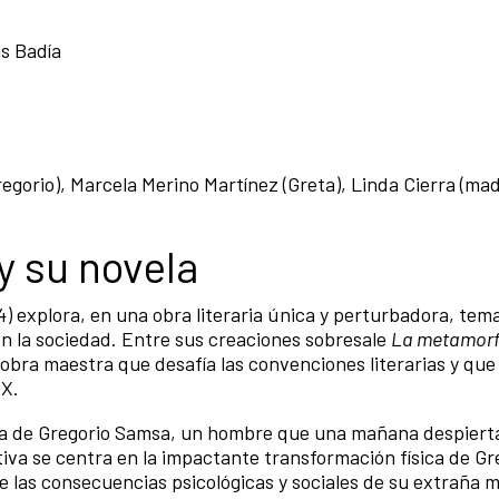
as Badía
egorio), Marcela Merino Martínez (Greta), Linda Cierra (mad
y su novela
 explora, en una obra literaria única y perturbadora, tem
en la sociedad. Entre sus creaciones sobresale
La metamorf
 obra maestra que desafía las convenciones literarias y que
XX.
ria de Gregorio Samsa, un hombre que una mañana despiert
iva se centra en la impactante transformación física de Gre
las consecuencias psicológicas y sociales de su extraña 