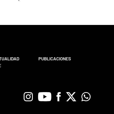
TUALIDAD
PUBLICACIONES
E
Instagram
Youtube
Facebook
X
Whatsapp