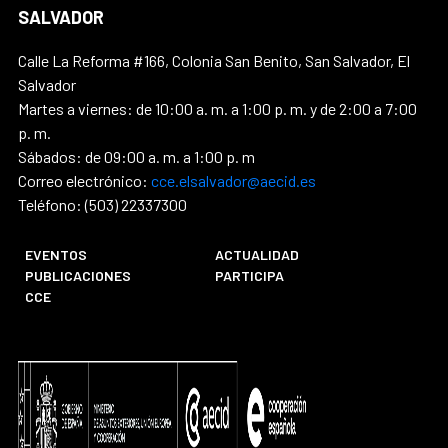
SALVADOR
Calle La Reforma #166, Colonia San Benito, San Salvador, El
Salvador
Martes a viernes: de 10:00 a. m. a 1:00 p. m. y de 2:00 a 7:00
p. m.
Sábados: de 09:00 a. m. a 1:00 p. m
Correo electrónico:
cce.elsalvador@aecid.es
Teléfono: (503) 22337300
EVENTOS
ACTUALIDAD
PUBLICACIONES
PARTICIPA
CCE