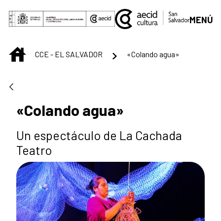
Saltar al contenido principal
MENÚ
INICIO
CCE - EL SALVADOR
«Colando agua»
«Colando agua»
Un espectáculo de La Cachada
Teatro