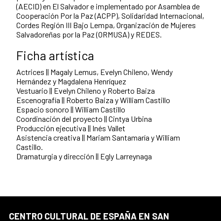
(AECID) en El Salvador e implementado por Asamblea de
Cooperación Por la Paz (ACPP), Solidaridad Internacional,
Cordes Región III Bajo Lempa, Organización de Mujeres
Salvadoreñas por la Paz (ORMUSA) y REDES.
Ficha artística
Actrices || Magaly Lemus, Evelyn Chileno, Wendy
Hernández y Magdalena Henríquez
Vestuario || Evelyn Chileno y Roberto Baiza
Escenografía || Roberto Baiza y William Castillo
Espacio sonoro || William Castillo
Coordinación del proyecto || Cintya Urbina
Producción ejecutiva || Inés Vallet
Asistencia creativa || Mariam Santamaría y William
Castillo.
Dramaturgia y dirección || Egly Larreynaga
CENTRO CULTURAL DE ESPAÑA EN SAN