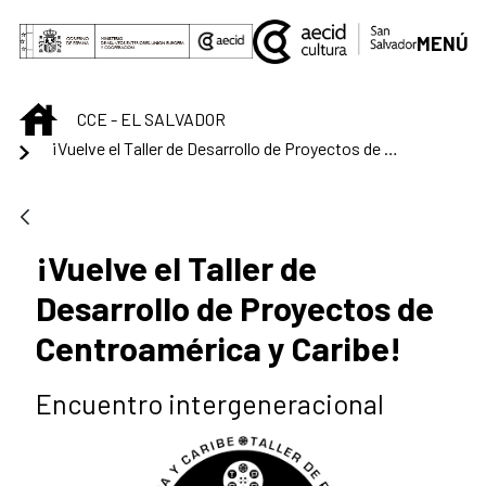
Saltar al contenido principal
MENÚ
INICIO
CCE - EL SALVADOR
¡Vuelve el Taller de Desarrollo de Proyectos de Centroamérica y Caribe!
¡Vuelve el Taller de
Desarrollo de Proyectos de
Centroamérica y Caribe!
Encuentro intergeneracional