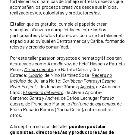
fortalecer las dinámicas de trabajo entre las cabezas que
acompañan los procesos creativos desde sus inicios:
realizadores/as, guionistas y productores/as.
El taller, que es gratuito, cumple el papel de crear
sinergias, alianzas y complicidades entre las/los
participantes y las/los tutores, así como de fortalecer el
espacio audiovisual en Centroamérica y Caribe, formando
relevos y creando comunidad.
Por este taller pasaron proyectos cinematográficos tan
destacados como
A media voz
,
de Heidi Hassan y Patricia
Pérez;
Miriam miente
,
de Natalia Cabral y Oriol
Estrada;
Liborio
,
de Nino Martínez Sosa;
Receta no
incluida
,
de Juliana Maité;
Caribbean Fantasy
(
Ozama
River Project
), de Johanne Gómez;
Agosto
,
de Armando
Capó;
El silencio del viento
,
de Álvaro Aponte-
Centeno;
Santa y Andrés
,
de Carlos Lechuga;
Para la
guerra
,
de Francisco Marise, o
Perfume de gardenias
,
de
Gisela Rosario Ramos (Macha Colón), entre muchos
otros.
A la séptima edición del taller
pueden postular
guionistas, directores/as y productores/as de