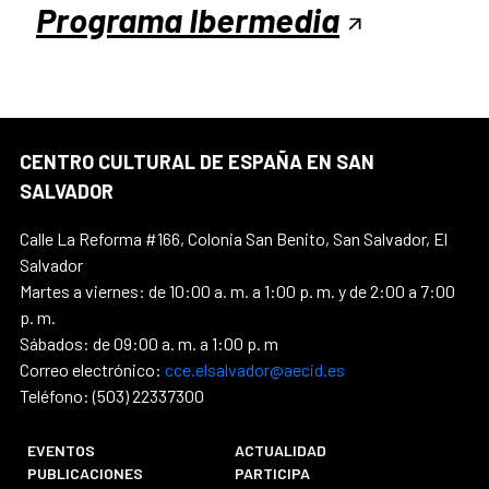
Programa Ibermedia
CENTRO CULTURAL DE ESPAÑA EN SAN
SALVADOR
Calle La Reforma #166, Colonia San Benito, San Salvador, El
Salvador
Martes a viernes: de 10:00 a. m. a 1:00 p. m. y de 2:00 a 7:00
p. m.
Sábados: de 09:00 a. m. a 1:00 p. m
Correo electrónico:
cce.elsalvador@aecid.es
Teléfono: (503) 22337300
EVENTOS
ACTUALIDAD
PUBLICACIONES
PARTICIPA