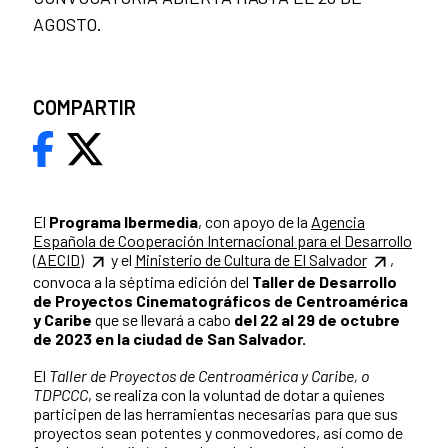
AGOSTO.
COMPARTIR
El
Programa Ibermedia
, con apoyo de la
Agencia
Española de Cooperación Internacional para el Desarrollo
(AECID)
y el
Ministerio de Cultura de El Salvador
,
convoca a la séptima edición del
Taller de Desarrollo
de Proyectos Cinematográficos de Centroamérica
y Caribe
que se llevará a cabo
del 22 al 29 de octubre
de 2023 en la ciudad de San Salvador.
El
Taller de Proyectos de Centroamérica y Caribe, o
TDPCCC
, se realiza con la voluntad de dotar a quienes
participen de las herramientas necesarias para que sus
proyectos sean potentes y conmovedores, así como de