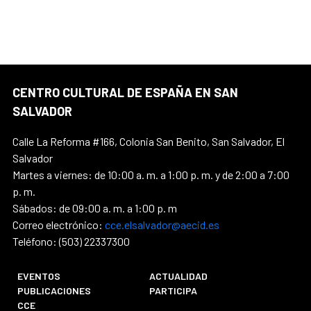
CENTRO CULTURAL DE ESPAÑA EN SAN
SALVADOR
Calle La Reforma #166, Colonia San Benito, San Salvador, El
Salvador
Martes a viernes: de 10:00 a. m. a 1:00 p. m. y de 2:00 a 7:00
p. m.
Sábados: de 09:00 a. m. a 1:00 p. m
Correo electrónico:
cce.elsalvador@aecid.es
Teléfono: (503) 22337300
EVENTOS
ACTUALIDAD
PUBLICACIONES
PARTICIPA
CCE