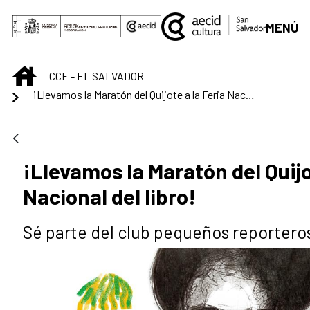
Saltar al contenido principal
MENÚ
INICIO
CCE - EL SALVADOR
¡Llevamos la Maratón del Quijote a la Feria Nacional del libro!
¡Llevamos la Maratón del Quijo
Nacional del libro!
Sé parte del club pequeños reportero