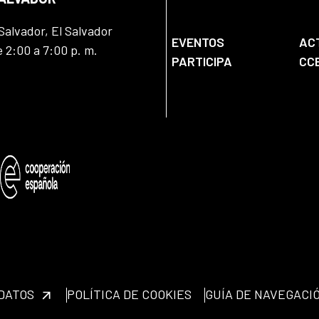
Salvador, El Salvador
EVENTOS
AC
e 2:00 a 7:00 p. m.
PARTICIPA
CC
 DATOS
POLÍTICA DE COOKIES
GUÍA DE NAVEGACI