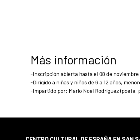
Más información
-Inscripción abierta hasta el 08 de noviembre
-Dirigido a niñas y niños de 6 a 12 años, men
-Impartido por: Mario Noel Rodríguez (poeta, p
CENTRO CULTURAL DE ESPAÑA EN SAN 