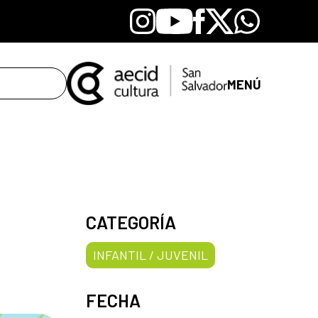
Instagram
Youtube
Facebook
X
Whatsapp
MENÚ
CATEGORÍA
INFANTIL / JUVENIL
FECHA