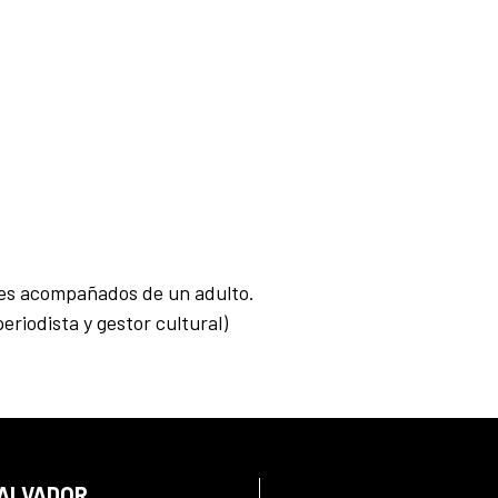
ores acompañados de un adulto.
eriodista y gestor cultural)
SALVADOR