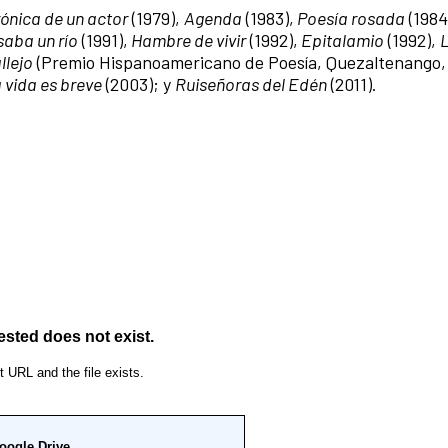
ónica de un actor
(1979),
Agenda
(1983),
Poesía rosada
(1984
saba un río
(1991),
Hambre de vivir
(1992),
Epitalamio
(1992),
L
llejo
(Premio Hispanoamericano de Poesía, Quezaltenango, 
 vida es breve
(2003); y
Ruiseñoras del Edén
(2011).