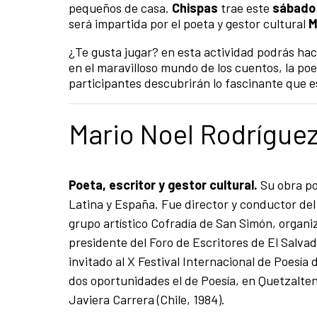
pequeños de casa.
Chispas
trae este
sábado 
será impartida por el poeta y gestor cultural
M
¿Te gusta jugar? en esta actividad podrás hac
en el maravilloso mundo de los cuentos, la poe
participantes descubrirán lo fascinante que es
Mario Noel Rodrígue
Poeta, escritor y gestor cultural.
Su obra po
Latina y España. Fue director y conductor del 
grupo artístico Cofradía de San Simón, organ
presidente del Foro de Escritores de El Salva
invitado al X Festival Internacional de Poesí
dos oportunidades el de Poesía, en Quetzalte
Javiera Carrera (Chile, 1984).