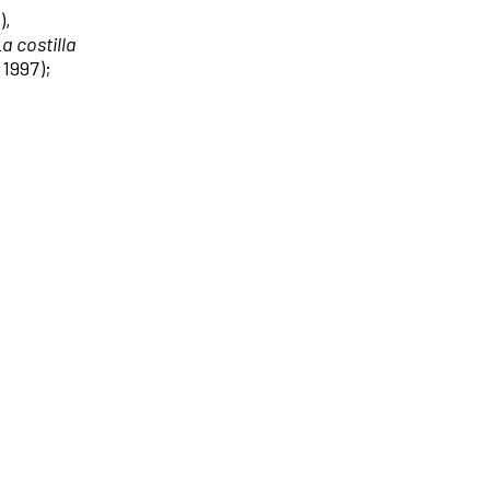
),
a costilla
1997);