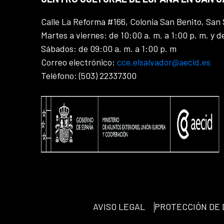
Calle La Reforma #166, Colonia San Benito, San 
Martes a viernes: de 10:00 a. m. a 1:00 p. m. y d
Sábados: de 09:00 a. m. a 1:00 p. m
Correo electrónico:
cce.elsalvador@aecid.es
Teléfono: (503) 22337300
AVISO LEGAL
PROTECCIÓN DE