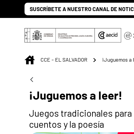
Saltar al contenido principal
SUSCRÍBETE A NUESTRO CANAL DE NOTIC
INICIO
CCE - EL SALVADOR
¡Juguemos a l
¡Juguemos a leer!
Juegos tradicionales para 
cuentos y la poesía