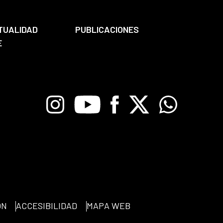
TUALIDAD
PUBLICACIONES
E
Instagram
Youtube
Facebook
X
Whatsapp
ÓN
ACCESIBILIDAD
MAPA WEB