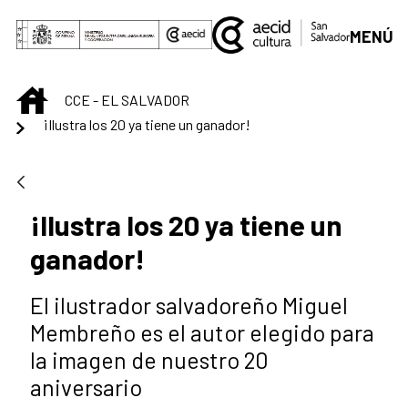
Saltar al contenido principal
MENÚ
INICIO
CCE - EL SALVADOR
¡Ilustra los 20 ya tiene un ganador!
¡Ilustra los 20 ya tiene un
ganador!
El ilustrador salvadoreño Miguel
Membreño es el autor elegido para
la imagen de nuestro 20
aniversario