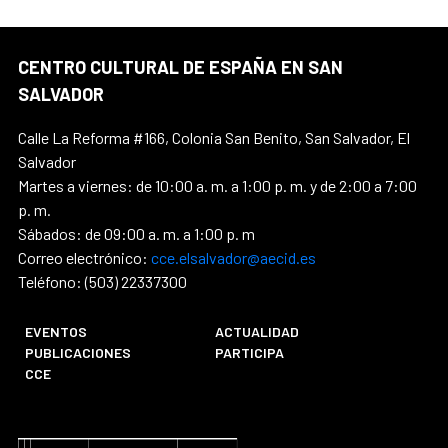
CENTRO CULTURAL DE ESPAÑA EN SAN
SALVADOR
Calle La Reforma #166, Colonia San Benito, San Salvador, El
Salvador
Martes a viernes: de 10:00 a. m. a 1:00 p. m. y de 2:00 a 7:00
p. m.
Sábados: de 09:00 a. m. a 1:00 p. m
Correo electrónico:
cce.elsalvador@aecid.es
Teléfono: (503) 22337300
EVENTOS
ACTUALIDAD
PUBLICACIONES
PARTICIPA
CCE