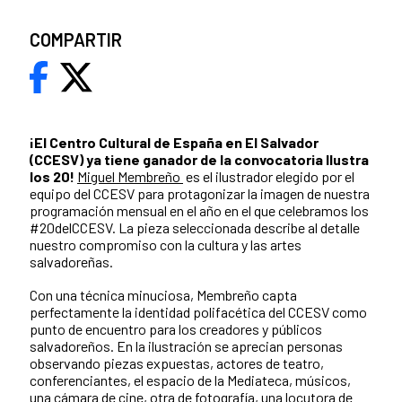
COMPARTIR
¡El Centro Cultural de España en El Salvador
(CCESV) ya tiene ganador de la convocatoria Ilustra
los 20!
Miguel Membreño
es el ilustrador elegido por el
equipo del CCESV para protagonizar la imagen de nuestra
programación mensual en el año en el que celebramos los
#20delCCESV. La pieza seleccionada describe al detalle
nuestro compromiso con la cultura y las artes
salvadoreñas.
Con una técnica minuciosa, Membreño capta
perfectamente la identidad polifacética del CCESV como
punto de encuentro para los creadores y públicos
salvadoreños. En la ilustración se aprecian personas
observando piezas expuestas, actores de teatro,
conferenciantes, el espacio de la Mediateca, músicos,
una cámara de cine, otra de fotografía, una locutora de