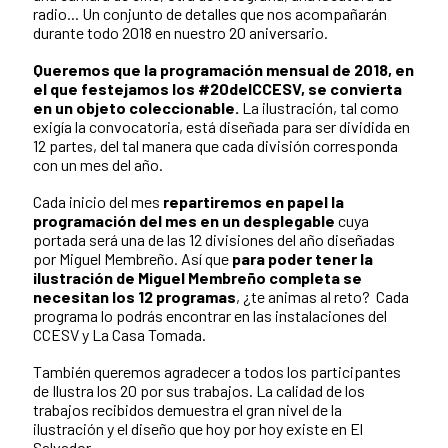
radio... Un conjunto de detalles que nos acompañarán
durante todo 2018 en nuestro 20 aniversario.
Queremos que la programación mensual de 2018, en
el que festejamos los #20delCCESV, se convierta
en un objeto coleccionable.
La ilustración, tal como
exigía la convocatoria, está diseñada para ser dividida en
12 partes, del tal manera que cada división corresponda
con un mes del año.
Cada inicio del mes
repartiremos en papel la
programación del mes en un desplegable
cuya
portada será una de las 12 divisiones del año diseñadas
por Miguel Membreño. Así que
para poder tener la
ilustración de Miguel Membreño completa se
necesitan los 12 programas
, ¿te animas al reto? Cada
programa lo podrás encontrar en las instalaciones del
CCESV y La Casa Tomada.
También queremos agradecer a todos los participantes
de Ilustra los 20 por sus trabajos. La calidad de los
trabajos recibidos demuestra el gran nivel de la
ilustración y el diseño que hoy por hoy existe en El
Salvador.