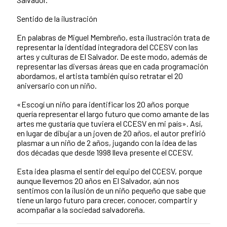
Sentido de la ilustración
En palabras de Miguel Membreño, esta ilustración trata de
representar la identidad integradora del CCESV con las
artes y culturas de El Salvador. De este modo, además de
representar las diversas áreas que en cada programación
abordamos, el artista también quiso retratar el 20
aniversario con un niño.
«Escogí un niño para identificar los 20 años porque
quería representar el largo futuro que como amante de las
artes me gustaría que tuviera el CCESV en mi país». Así,
en lugar de dibujar a un joven de 20 años, el autor prefirió
plasmar a un niño de 2 años, jugando con la idea de las
dos décadas que desde 1998 lleva presente el CCESV.
Esta idea plasma el sentir del equipo del CCESV, porque
aunque llevemos 20 años en El Salvador, aún nos
sentimos con la ilusión de un niño pequeño que sabe que
tiene un largo futuro para crecer, conocer, compartir y
acompañar a la sociedad salvadoreña.